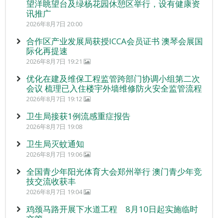
望洋眺望台及绿杨花园休憩区举行，设有健康资
讯推广
2026年8月7日 20:00
合作区产业发展局获授ICCA会员证书 澳琴会展国
际化再提速
2026年8月7日 19:21
优化在建及维保工程监管跨部门协调小组第二次
会议 梳理已入住楼宇外墙维修防火安全监管流程
2026年8月7日 19:12
卫生局接获1例流感重症报告
2026年8月7日 19:08
卫生局灭蚊通知
2026年8月7日 19:06
全国青少年阳光体育大会郑州举行 澳门青少年竞
技交流收获丰
2026年8月7日 19:04
鸡颈马路开展下水道工程 8月10日起实施临时