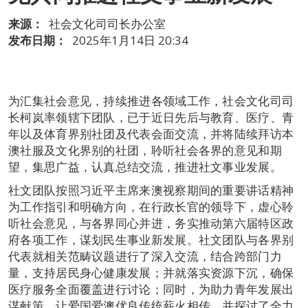
来源：
社会文化司司长办公室
发布日期：
2025年1月14日 20:34
为汇集社会意见，持续推进各领域工作，社会文化司司
长柯岚率领辖下团队，已于近日先后与教育、医疗、青
年以及体育界别社团及代表会面交流，并将陆续拜访本
澳社服及文化界别的社团，聆听社会各界的意见和期
望，集思广益，认真总结交流，推进社文事业发展。
社文团队按照习近平主席来澳视察期间的重要讲话精神
为工作指引和明确方向，在行政长官的领导下，虚心聆
听社会意见，与各界同心并进，务实推动第六届特区政
府各项工作，谋划民生事业新发展。社文团队与各界别
代表就相关范畴议题进行了深入交流，结合跨部门力
量，支持居民身心健康发展；并就落实资源下沉，确保
医疗服务全面覆盖进行讨论；同时，为助力青年发展出
谋献策，让爱国爱澳优良传统薪火相传，并探讨了全力