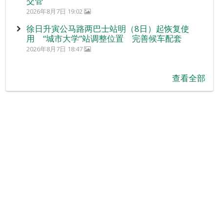
交管
2026年8月7日 19:02
徐日升寅公马路两巴士站明（8日）起恢复使
用 “城市大学”站调整位置 完善候车配套
2026年8月7日 18:47
查看全部