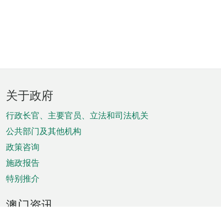
页
关于政府
脚
菜
行政长官、主要官员、立法和司法机关
单
公共部门及其他机构
政策咨询
施政报告
特别推介
澳门资讯