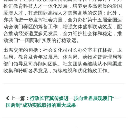
推进教育科技人才一体化发展，培养更多高素质的爱国
爱澳人才，打造国际高端人才集聚高地的议题；此外，
亦共商进一步发挥社会力量，全力办好第十五届全国运
动会澳门赛区的筹备工作，增强文体盛事联动效应，配
合推动经济适度多元发展，全力维护社会祥和稳定，推
动澳门“一国两制”实践的行稳致远。
出席交流的包括：社会文化司司长办公室主任林媛、卫
生局、教育及青年发展局、体育局、药物监督管理局等
部门领导及司办顾问团队。社文团队会继续从不同渠道
收集和聆听各界意见，持续检视和优化施政工作。
上一篇：
行政长官冀传媒进一步向世界展现澳门“一
国两制”成功实践取得的重大成果