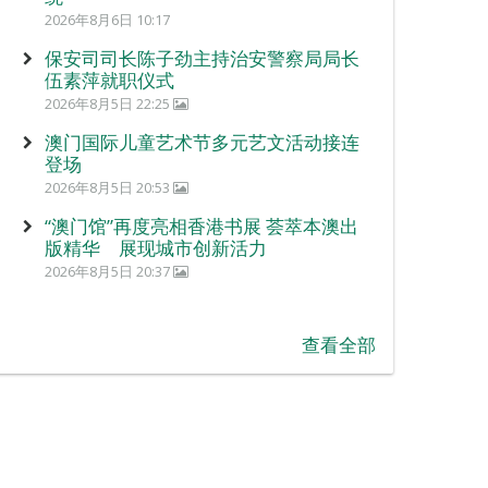
2026年8月6日 10:17
保安司司长陈子劲主持治安警察局局长
伍素萍就职仪式
2026年8月5日 22:25
澳门国际儿童艺术节多元艺文活动接连
登场
2026年8月5日 20:53
“澳门馆”再度亮相香港书展 荟萃本澳出
版精华 展现城市创新活力
2026年8月5日 20:37
查看全部