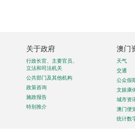
页
关于政府
澳门
脚
菜
行政长官、主要官员、
天气
立法和司法机关
单
交通
公共部门及其他机构
公众假
政策咨询
文娱康
施政报告
城市资
特别推介
澳门便
统计数
来澳旅游
商务