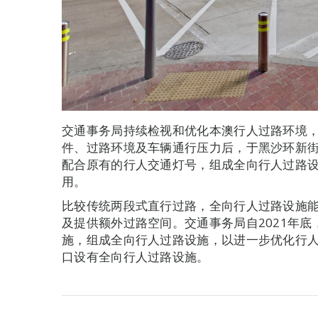
交通事务局持续检视和优化本澳行人过路环境
件、过路环境及车辆通行压力后，于黑沙环新
配合原有的行人交通灯号，组成全向行人过路设施
用。
比较传统两段式直行过路，全向行人过路设施
及提供额外过路空间。交通事务局自2021年
施，组成全向行人过路设施，以进一步优化行
口设有全向行人过路设施。