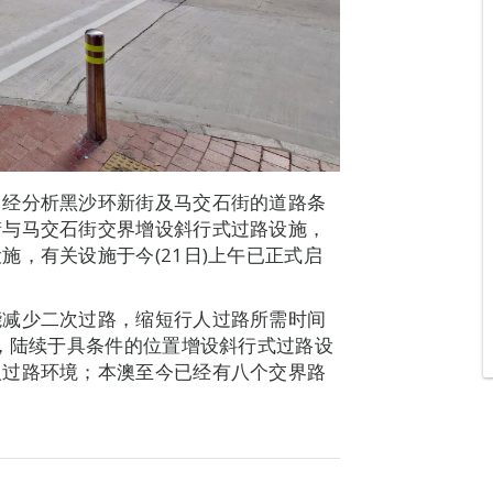
，经分析黑沙环新街及马交石街的道路条
街与马交石街交界增设斜行式过路设施，
，有关设施于今(21日)上午已正式启
能减少二次过路，缩短行人过路所需时间
底，陆续于具条件的位置增设斜行式过路设
人过路环境；本澳至今已经有八个交界路