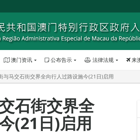
澳门资讯
公布告示
法律法规
来
街与马交石街交界全向行人过路设施今(21日)启用
交石街交界全
(21日)启用