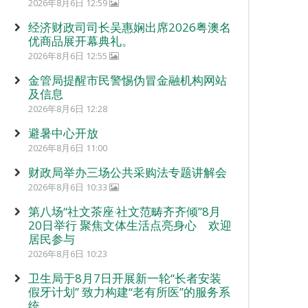
2026年8月6日 12:59
经济财政司司长吴惠娴出席2026粤澳名
优商品展开幕典礼。
2026年8月6日 12:55
金管局提醒市民警惕伪冒金融机构网站
及信息
2026年8月6日 12:28
避暑中心开放
2026年8月6日 11:00
财政局举办三场公共采购法专题讲解会
2026年8月6日 10:33
第八场“社文茶座‧社文范畴齐齐倾”8月
20日举行 聚焦文体生活点亮身心 欢迎
居民参与
2026年8月6日 10:23
卫生局于8月7日开展新一轮“长者安装
假牙计划” 致力构建“老有所医”的服务系
统