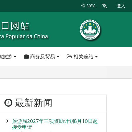
30°C
登入
澳旅游
商务及贸易
相关连结
最新新闻
旅游局2027年三项资助计划8月10日起
接受申请