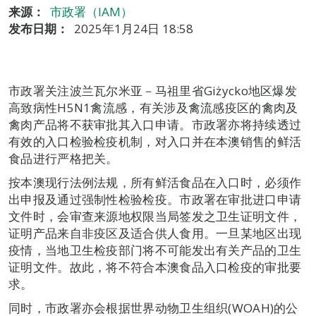
来源：
市政署（IAM）
发布日期：
2025年1月24日 18:58
市政署关注波兰瓦尔米亚－马祖里省Giżycko地区爆发
高致病性H5N1禽流感，有关涉及禽流感疫区的禽肉及
禽肉产品将不获审批其入口申请。市政署亦将持续透过
有效的入口检验检疫机制，对入口并在本澳销售的鲜活
食品进行严格把关。
按本澳现行法例法规，所有鲜活食品在入口时，必须作
出申报及通过强制性检验检疫。市政署在审批进口申请
文件时，会审查来源地权限当局签发之卫生证明文件，
证明产品来自非疫区及适合供人食用。一旦某地区出现
疫情，当地卫生检疫部门将不可能发出有关产品的卫生
证明文件。故此，将不符合本澳食品入口检疫的审批要
求。
同时，市政署亦会根据世界动物卫生组织(WOAH)的公