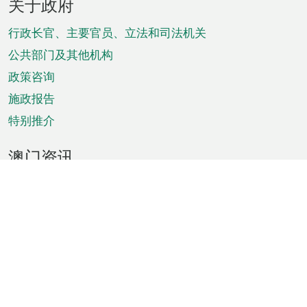
关于政府
脚
菜
行政长官、主要官员、立法和司法机关
单
公共部门及其他机构
政策咨询
施政报告
特别推介
澳门资讯
天气
交通
公众假期
文娱康体
城市资讯
澳门便览