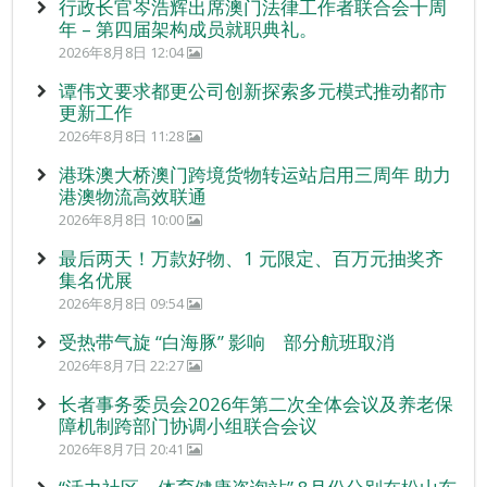
行政长官岑浩辉出席澳门法律工作者联合会十周
年 – 第四届架构成员就职典礼。
2026年8月8日 12:04
谭伟文要求都更公司创新探索多元模式推动都市
更新工作
2026年8月8日 11:28
港珠澳大桥澳门跨境货物转运站启用三周年 助力
港澳物流高效联通
2026年8月8日 10:00
最后两天！万款好物、1 元限定、百万元抽奖齐
集名优展
2026年8月8日 09:54
受热带气旋 “白海豚” 影响 部分航班取消
2026年8月7日 22:27
长者事务委员会2026年第二次全体会议及养老保
障机制跨部门协调小组联合会议
2026年8月7日 20:41