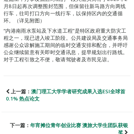
月8日起再次调整围封范围，但保留往新马路方向两线
行车，往司打口方向一线行车，以保持区内的交通循
环。（详见附图）
“内港南雨水泵站及下水道工程”是特区政府重大防灾工
程之一，现已进入竣工阶段。公共建设局及交通事务局
感谢公众谅解施工期间的临时交通安排和配合，并呼吁
公众继续留意有关即时交通讯息，提早规划出行路线。
对于工程引致之不便，敬请驾驶者及市民见谅。
上一篇：
澳门理工大学学者研究成果入选ESI全球首
0.1% 热点论文
下一篇：
年宵摊位青年创业比赛 澳旅大学生团队获银
奖