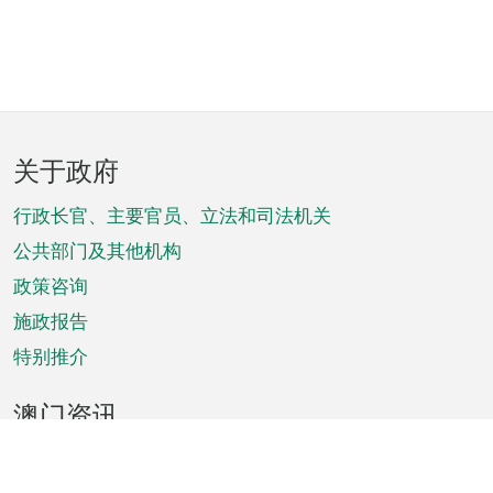
页
关于政府
脚
菜
行政长官、主要官员、立法和司法机关
单
公共部门及其他机构
政策咨询
施政报告
特别推介
澳门资讯
天气