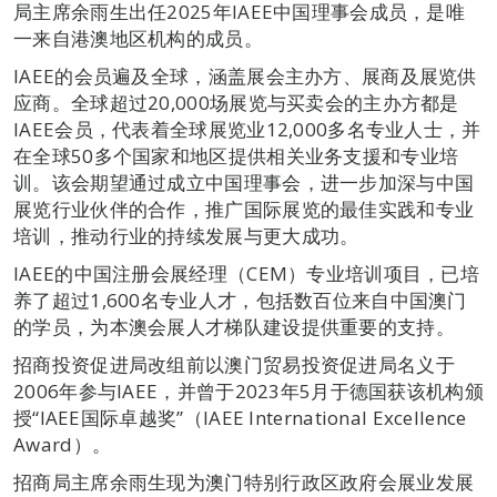
局主席余雨生出任2025年IAEE中国理事会成员，是唯
一来自港澳地区机构的成员。
IAEE的会员遍及全球，涵盖展会主办方、展商及展览供
应商。全球超过20,000场展览与买卖会的主办方都是
IAEE会员，代表着全球展览业12,000多名专业人士，并
在全球50多个国家和地区提供相关业务支援和专业培
训。该会期望通过成立中国理事会，进一步加深与中国
展览行业伙伴的合作，推广国际展览的最佳实践和专业
培训，推动行业的持续发展与更大成功。
IAEE的中国注册会展经理（CEM）专业培训项目，已培
养了超过1,600名专业人才，包括数百位来自中国澳门
的学员，为本澳会展人才梯队建设提供重要的支持。
招商投资促进局改组前以澳门贸易投资促进局名义于
2006年参与IAEE，并曾于2023年5月于德国获该机构颁
授“IAEE国际卓越奖”（IAEE International Excellence
Award）。
招商局主席余雨生现为澳门特别行政区政府会展业发展