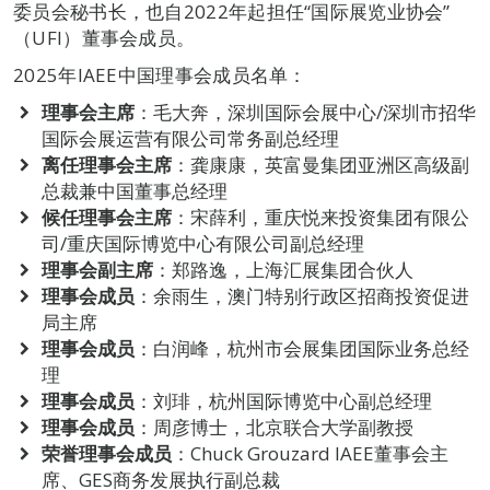
委员会秘书长，也自2022年起担任“国际展览业协会”
（UFI）董事会成员。
2025年IAEE中国理事会成员名单：
理事会主席
：毛大奔，深圳国际会展中心/深圳市招华
国际会展运营有限公司常务副总经理
离任理事会主席
：龚康康，英富曼集团亚洲区高级副
总裁兼中国董事总经理
候任理事会主席
：宋薛利，重庆悦来投资集团有限公
司/重庆国际博览中心有限公司副总经理
理事会副主席
：郑路逸，上海汇展集团合伙人
理事会成员
：余雨生，澳门特别行政区招商投资促进
局主席
理事会成员
：白润峰，杭州市会展集团国际业务总经
理
理事会成员
：刘琲，杭州国际博览中心副总经理
理事会成员
：周彦博士，北京联合大学副教授
荣誉理事会成员
：Chuck Grouzard IAEE董事会主
席、GES商务发展执行副总裁