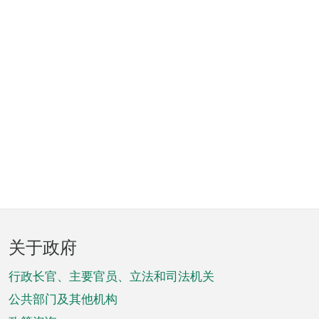
页
关于政府
脚
菜
行政长官、主要官员、立法和司法机关
单
公共部门及其他机构