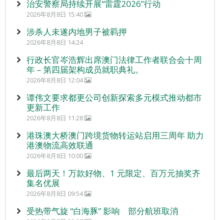
治安警察局持续开展“雷霆2026”行动
2026年8月8日 15:40
涉杀人未遂内地男子被羁押
2026年8月8日 14:24
行政长官岑浩辉出席澳门法律工作者联合会十周
年 – 第四届架构成员就职典礼。
2026年8月8日 12:04
谭伟文要求都更公司创新探索多元模式推动都市
更新工作
2026年8月8日 11:28
港珠澳大桥澳门跨境货物转运站启用三周年 助力
港澳物流高效联通
2026年8月8日 10:00
最后两天！万款好物、1 元限定、百万元抽奖齐
集名优展
2026年8月8日 09:54
受热带气旋 “白海豚” 影响 部分航班取消