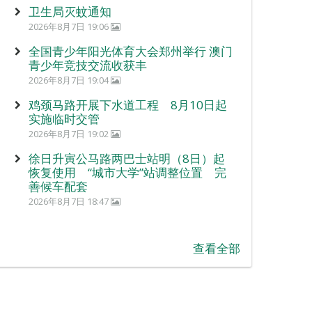
卫生局灭蚊通知
2026年8月7日 19:06
全国青少年阳光体育大会郑州举行 澳门
青少年竞技交流收获丰
2026年8月7日 19:04
鸡颈马路开展下水道工程 8月10日起
实施临时交管
2026年8月7日 19:02
徐日升寅公马路两巴士站明（8日）起
恢复使用 “城市大学”站调整位置 完
善候车配套
2026年8月7日 18:47
查看全部