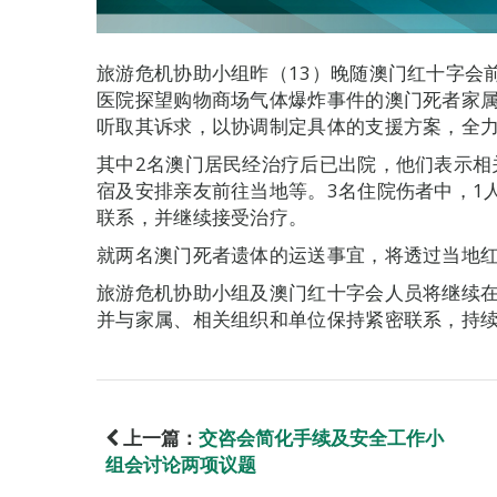
旅游危机协助小组昨（13）晚随澳门红十字会
医院探望购物商场气体爆炸事件的澳门死者家
听取其诉求，以协调制定具体的支援方案，全
其中2名澳门居民经治疗后已出院，他们表示相
宿及安排亲友前往当地等。3名住院伤者中，1
联系，并继续接受治疗。
就两名澳门死者遗体的运送事宜，将透过当地
旅游危机协助小组及澳门红十字会人员将继续
并与家属、相关组织和单位保持紧密联系，持
上一篇：
交咨会简化手续及安全工作小
组会讨论两项议题