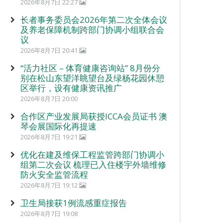
2026年8月7日 22:27
长者事务委员会2026年第二次全体会议
及养老保障机制跨部门协调小组联合会
议
2026年8月7日 20:41
“活力社区 – 体育健康咨询站” 8月份分
别在松山东望洋眺望台及绿杨花园休憩
区举行，设有健康资讯推广
2026年8月7日 20:00
合作区产业发展局获授ICCA会员证书 澳
琴会展国际化再提速
2026年8月7日 19:21
优化在建及维保工程监管跨部门协调小
组第二次会议 梳理已入住楼宇外墙维修
防火安全监管流程
2026年8月7日 19:12
卫生局接获1例流感重症报告
2026年8月7日 19:08