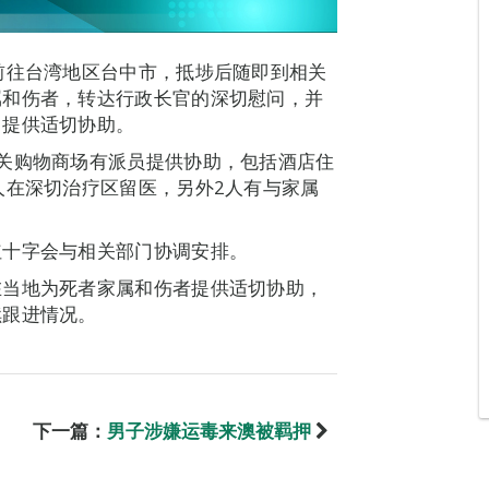
前往台湾地区台中市，抵埗后随即到相关
属和伤者，转达行政长官的深切慰问，并
力提供适切协助。
关购物商场有派员提供协助，包括酒店住
人在深切治疗区留医，另外2人有与家属
红十字会与相关部门协调安排。
在当地为死者家属和伤者提供适切协助，
续跟进情况。
下一篇：
男子涉嫌运毒来澳被羁押