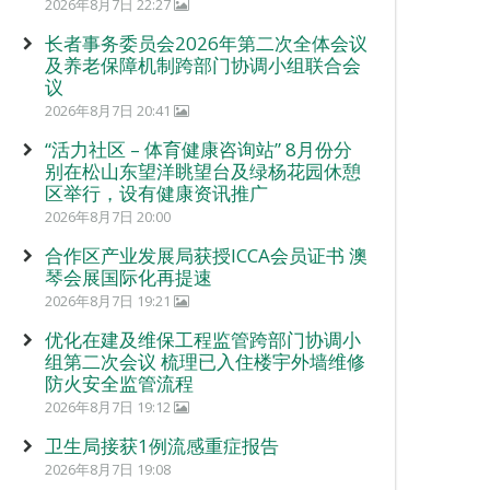
2026年8月7日 22:27
长者事务委员会2026年第二次全体会议
及养老保障机制跨部门协调小组联合会
议
2026年8月7日 20:41
“活力社区 – 体育健康咨询站” 8月份分
别在松山东望洋眺望台及绿杨花园休憩
区举行，设有健康资讯推广
2026年8月7日 20:00
合作区产业发展局获授ICCA会员证书 澳
琴会展国际化再提速
2026年8月7日 19:21
优化在建及维保工程监管跨部门协调小
组第二次会议 梳理已入住楼宇外墙维修
防火安全监管流程
2026年8月7日 19:12
卫生局接获1例流感重症报告
2026年8月7日 19:08