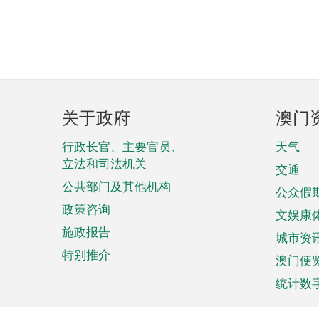
页
关于政府
澳门
脚
菜
行政长官、主要官员、
天气
立法和司法机关
单
交通
公共部门及其他机构
公众假
政策咨询
文娱康
施政报告
城市资
特别推介
澳门便
统计数