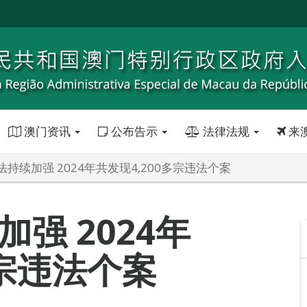
澳门资讯
公布告示
法律法规
来
持续加强 2024年共发现4,200多宗违法个案
强 2024年
多宗违法个案