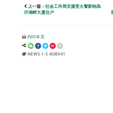
上一篇：
社会工作局支援受火警影响氹
仔湖畔大厦住户
列印本页
NEWS-1-5-808941