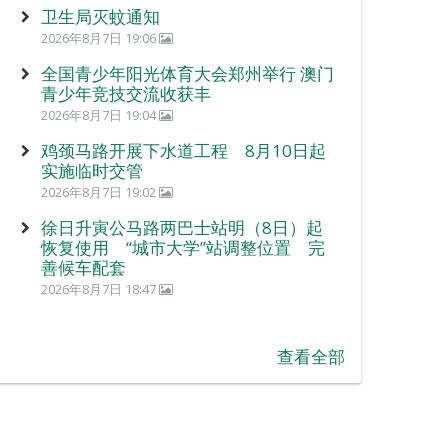
卫生局灭蚊通知
2026年8月7日 19:06
全国青少年阳光体育大会郑州举行 澳门
青少年竞技交流收获丰
2026年8月7日 19:04
鸡颈马路开展下水道工程 8月10日起
实施临时交管
2026年8月7日 19:02
徐日升寅公马路两巴士站明（8日）起
恢复使用 “城市大学”站调整位置 完
善候车配套
2026年8月7日 18:47
查看全部