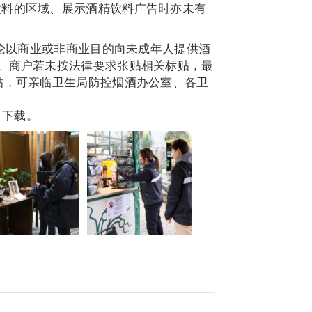
饮料的区域、展示酒精饮料广告时亦未有
无论以商业或非商业目的向未成年人提供酒
。商户若未按法律要求张贴相关标贴，最
贴，可亲临卫生局防控烟酒办公室、各卫
l） 下载。