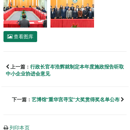
查看图库
上一篇：
行政长官岑浩辉就制定本年度施政报告听取
中小企业协进会意见
下一篇：
艺博馆“重华宫寻宝”大奖赏得奖名单公布
列印本页