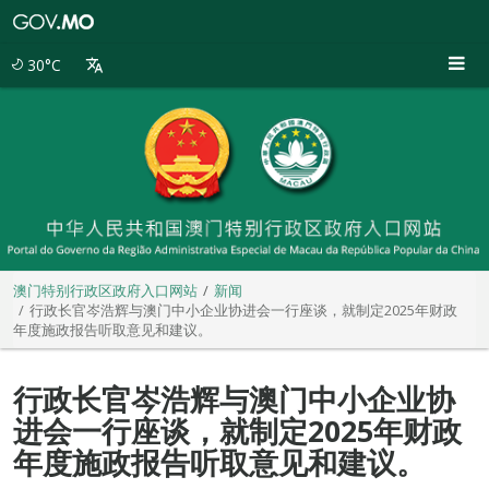
澳
门
特
30°C
别
行
政
区
政
府
入
口
网
站
澳门特别行政区政府入口网站
新闻
行政长官岑浩辉与澳门中小企业协进会一行座谈，就制定2025年财政
年度施政报告听取意见和建议。
行政长官岑浩辉与澳门中小企业协
进会一行座谈，就制定2025年财政
年度施政报告听取意见和建议。