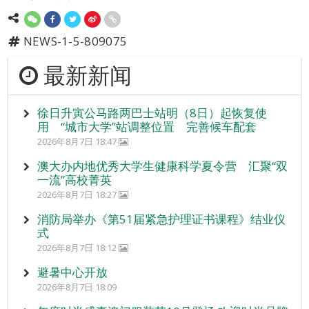
NEWS-1-5-809075
最新新闻
徐日升寅公马路两巴士站明（8日）起恢复使
用 “城市大学”站调整位置 完善候车配套
2026年8月7日 18:47
澳大办内地优秀大学生健康科学夏令营 汇聚“双
一流”高校菁英
2026年8月7日 18:27
消防局举办《第51届紧急护理证书课程》结业仪
式
2026年8月7日 18:12
避暑中心开放
2026年8月7日 18:09