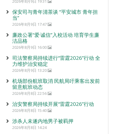
2026年8月9日 19:31
保安司与青年清茶谈 “平安城市 青年担
当”
2026年8月9日 17:47
廉政公署“爱‧诚信”入校活动 培育学生廉
洁品格
2026年8月9日 16:00
司法警察局持续进行“雷霆2026”行动 全
力维护治安稳定
2026年8月9日 13:20
机场部份航班取消 民航局吁乘客出发前
留意航班动态
2026年8月8日 22:56
治安警察局持续开展“雷霆2026”行动
2026年8月8日 15:40
涉杀人未遂内地男子被羁押
2026年8月8日 14:24