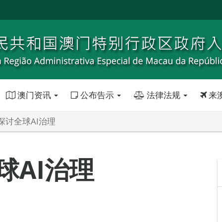
澳门资讯
公布告示
法律法规
来
探讨全球AI治理
球AI治理