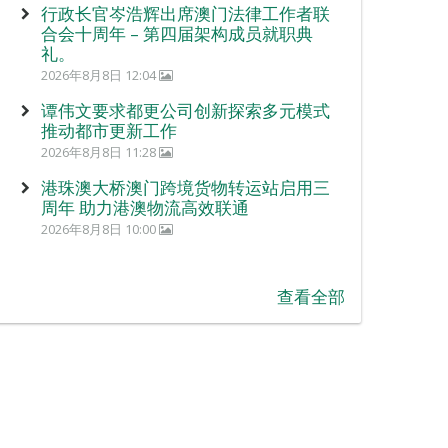
行政长官岑浩辉出席澳门法律工作者联
合会十周年 – 第四届架构成员就职典
礼。
2026年8月8日 12:04
谭伟文要求都更公司创新探索多元模式
推动都市更新工作
2026年8月8日 11:28
港珠澳大桥澳门跨境货物转运站启用三
周年 助力港澳物流高效联通
2026年8月8日 10:00
查看全部