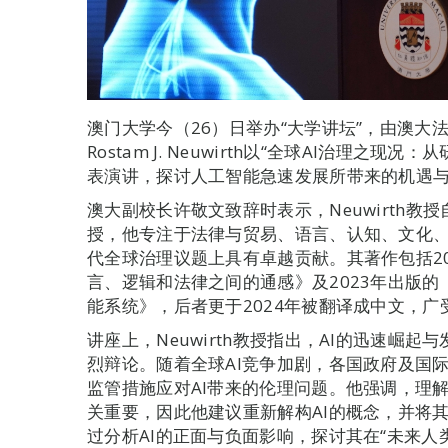
澳门大学今（26）日举办“大学讲坛”，由澳大
Rostam J. Neuwirth以“全球AI治理之
表演讲，探讨人工智能急速发展所带来的机遇
澳大副校长许敬文致辞时表示，Neuwirth教授
授，他专注于法律与贸易、语言、认知、文化
代全球治理议题上具有卓越贡献。其著作包括2
言、逻辑和法律之间的通感》及2023年出版
能系统》，后者更于2024年被翻译成中文，广
讲座上，Neuwirth教授指出，AI的迅速崛
烈辩论。随着全球AI竞争加剧，各国政府及国
监管措施应对AI带来的伦理问题。他强调，理解
关重要，因此他建议重新解构AI的概念，并将其视
过分析AI的正面与负面影响，探讨其在“未来人类历