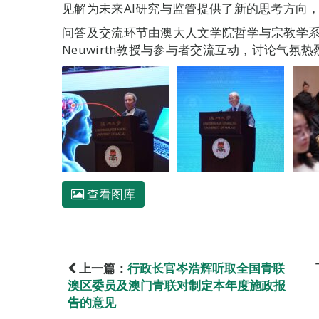
见解为未来AI研究与监管提供了新的思考方向
问答及交流环节由澳大人文学院哲学与宗教学系教授Ha
Neuwirth教授与参与者交流互动，讨论气氛热
查看图库
上一篇：
行政长官岑浩辉听取全国青联
澳区委员及澳门青联对制定本年度施政报
告的意见