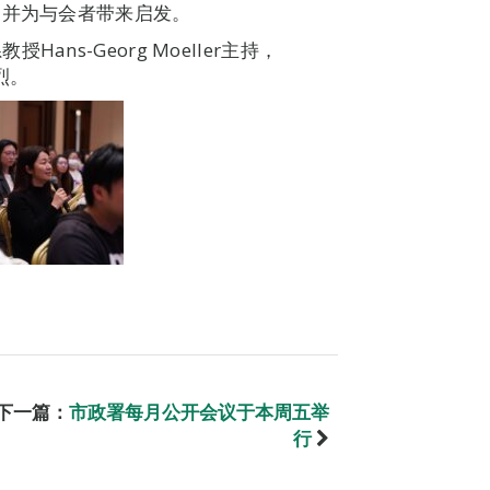
，并为与会者带来启发。
ns-Georg Moeller主持，
烈。
下一篇：
市政署每月公开会议于本周五举
行