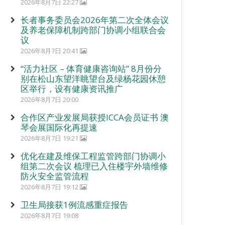
2026年8月7日 22:27
长者事务委员会2026年第二次全体会议
及养老保障机制跨部门协调小组联合会
议
2026年8月7日 20:41
“活力社区 – 体育健康咨询站” 8月份分
别在松山东望洋眺望台及绿杨花园休憩
区举行，设有健康资讯推广
2026年8月7日 20:00
合作区产业发展局获授ICCA会员证书 澳
琴会展国际化再提速
2026年8月7日 19:21
优化在建及维保工程监管跨部门协调小
组第二次会议 梳理已入住楼宇外墙维修
防火安全监管流程
2026年8月7日 19:12
卫生局接获1例流感重症报告
2026年8月7日 19:08