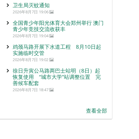
卫生局灭蚊通知
2026年8月7日 19:06
全国青少年阳光体育大会郑州举行 澳门
青少年竞技交流收获丰
2026年8月7日 19:04
鸡颈马路开展下水道工程 8月10日起
实施临时交管
2026年8月7日 19:02
徐日升寅公马路两巴士站明（8日）起
恢复使用 “城市大学”站调整位置 完
善候车配套
2026年8月7日 18:47
查看全部