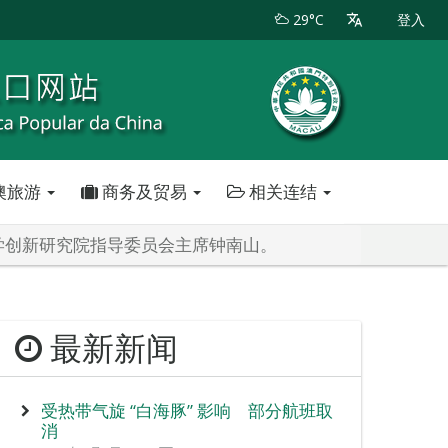
29°C
登入
澳旅游
商务及贸易
相关连结
学创新研究院指导委员会主席钟南山。
最新新闻
受热带气旋 “白海豚” 影响 部分航班取
消