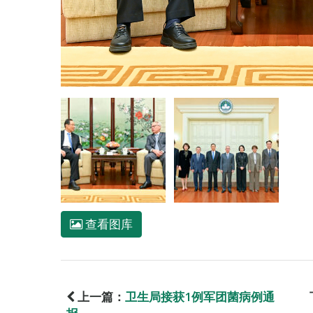
查看图库
上一篇：
卫生局接获1例军团菌病例通