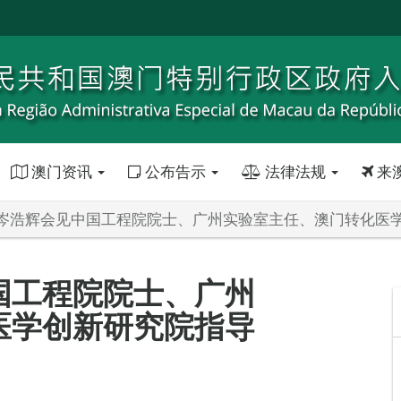
澳门资讯
公布告示
法律法规
来
岑浩辉会见中国工程院院士、广州实验室主任、澳门转化医
国工程院院士、广州
医学创新研究院指导