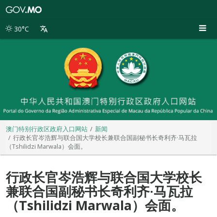
澳
门
特
30°C
别
行
政
区
政
府
入
口
网
站
澳门特别行政区政府入口网站
新闻
行政长官岑浩辉与联合国大学校长兼联合国副秘书长奇利齐·马瓦拉
（Tshilidzi Marwala）会面。
行政长官岑浩辉与联合国大学校长
兼联合国副秘书长奇利齐·马瓦拉
（Tshilidzi Marwala）会面。