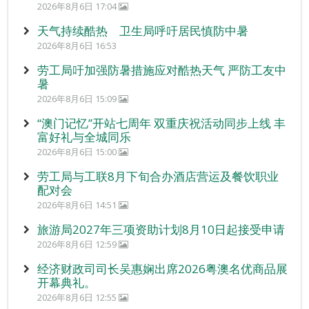
2026年8月6日 17:04
天气持续酷热 卫生局呼吁居民慎防中暑
2026年8月6日 16:53
劳工局吁加强防暑措施应对酷热天气 严防工友中
暑
2026年8月6日 15:09
“澳门记忆”开站七周年 双重庆祝活动同步上线 丰
富好礼与全城同乐
2026年8月6日 15:00
劳工局与工联8月下旬合办酒店营运及餐饮职业
配对会
2026年8月6日 14:51
旅游局2027年三项资助计划8月10日起接受申请
2026年8月6日 12:59
经济财政司司长吴惠娴出席2026粤澳名优商品展
开幕典礼。
2026年8月6日 12:55