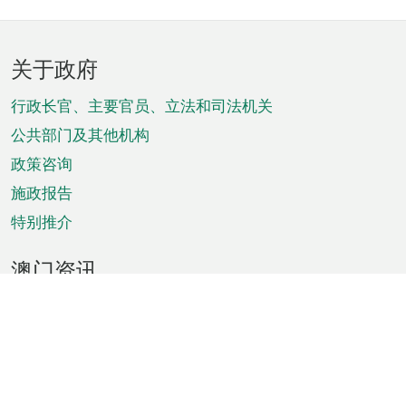
页
关于政府
脚
菜
行政长官、主要官员、立法和司法机关
单
公共部门及其他机构
政策咨询
施政报告
特别推介
澳门资讯
天气
交通
公众假期
文娱康体