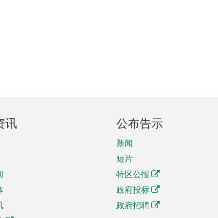
资讯
公布告示
新闻
短片
期
特区公报
体
政府投标
讯
政府招聘