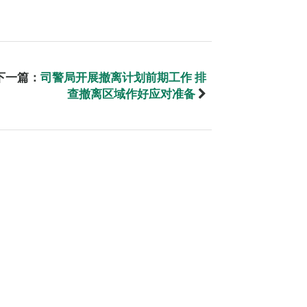
下一篇：
司警局开展撤离计划前期工作 排
查撤离区域作好应对准备