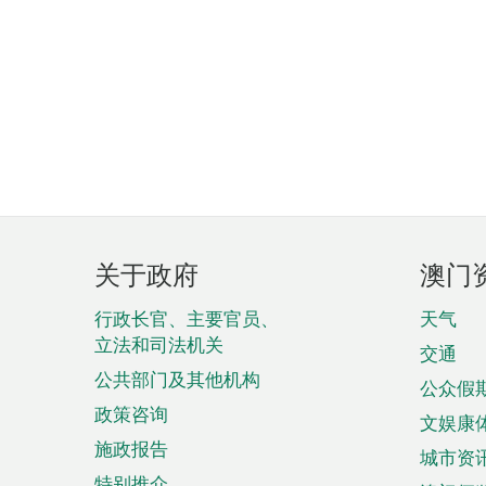
页
关于政府
澳门
脚
菜
行政长官、主要官员、
天气
立法和司法机关
单
交通
公共部门及其他机构
公众假
政策咨询
文娱康
施政报告
城市资
特别推介