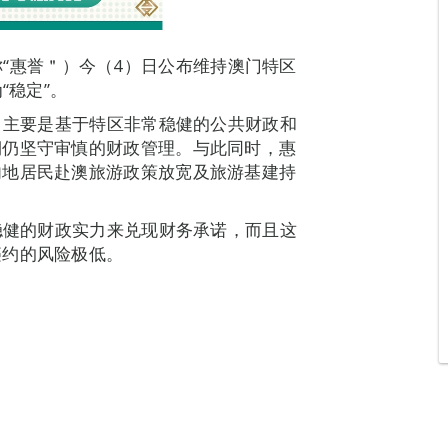
下简称“惠誉＂）今（4）日公布维持澳门特区
“稳定”。
级，主要是基于特区非常稳健的公共财政和
期仍坚守审慎的财政管理。与此同时，惠
内地居民赴澳旅游政策放宽及旅游基建持
常稳健的财政实力来兑现财务承诺，而且这
违约的风险极低。