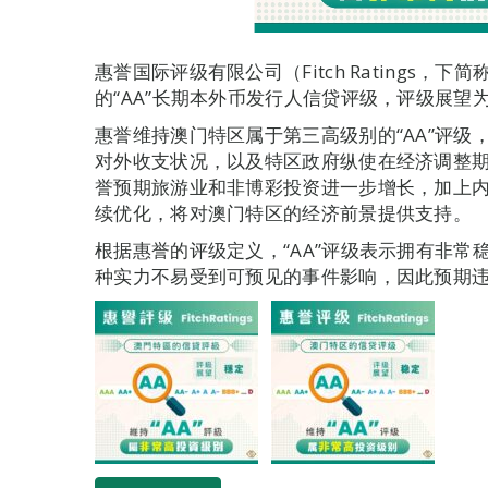
惠誉国际评级有限公司（Fitch Ratings，
的“AA”长期本外币发行人信贷评级，评级展望为
惠誉维持澳门特区属于第三高级别的“AA”评
对外收支状况，以及特区政府纵使在经济调整
誉预期旅游业和非博彩投资进一步增长，加上
续优化，将对澳门特区的经济前景提供支持。
根据惠誉的评级定义，“AA”评级表示拥有非
种实力不易受到可预见的事件影响，因此预期