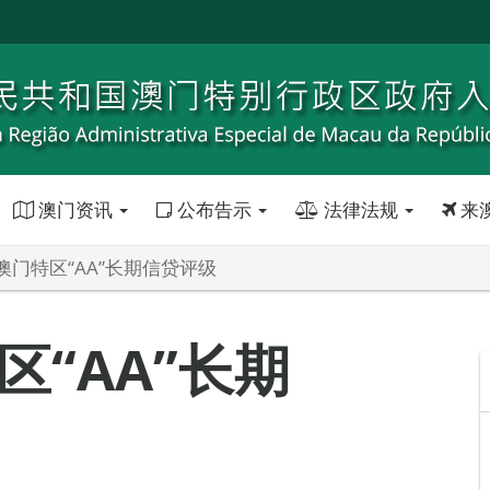
澳门资讯
公布告示
法律法规
来
澳门特区“AA”长期信贷评级
“AA”长期