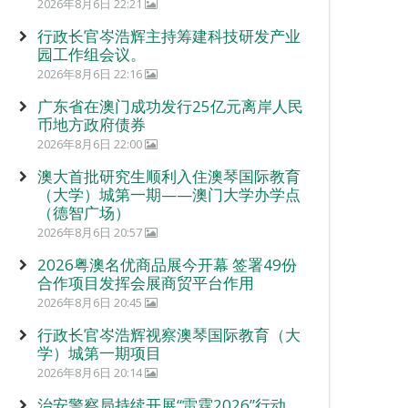
2026年8月6日 22:21
行政长官岑浩辉主持筹建科技研发产业
园工作组会议。
2026年8月6日 22:16
广东省在澳门成功发行25亿元离岸人民
币地方政府债券
2026年8月6日 22:00
澳大首批研究生顺利入住澳琴国际教育
（大学）城第一期——澳门大学办学点
（德智广场）
2026年8月6日 20:57
2026粤澳名优商品展今开幕 签署49份
合作项目发挥会展商贸平台作用
2026年8月6日 20:45
行政长官岑浩辉视察澳琴国际教育（大
学）城第一期项目
2026年8月6日 20:14
治安警察局持续开展“雷霆2026”行动