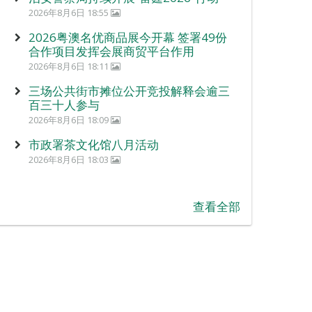
2026年8月6日 18:55
2026粤澳名优商品展今开幕 签署49份
合作项目发挥会展商贸平台作用
2026年8月6日 18:11
三场公共街市摊位公开竞投解释会逾三
百三十人参与
2026年8月6日 18:09
市政署茶文化馆八月活动
2026年8月6日 18:03
查看全部