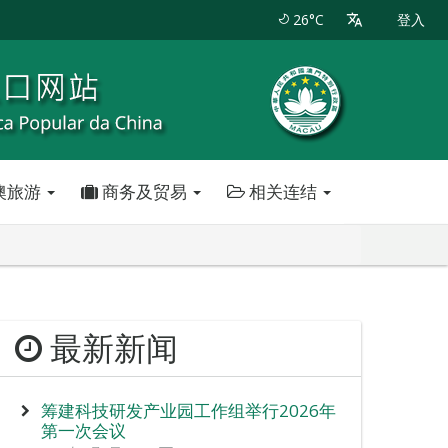
26°C
登入
澳旅游
商务及贸易
相关连结
最新新闻
筹建科技研发产业园工作组举行2026年
第一次会议