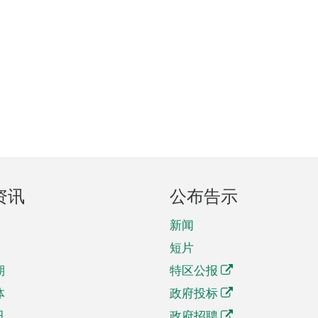
资讯
公布告示
新闻
短片
期
特区公报
体
政府投标
讯
政府招聘