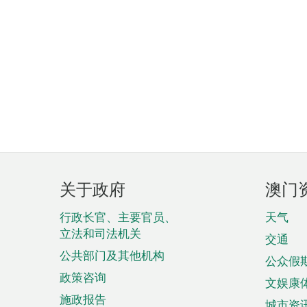
页
关于政府
澳门
脚
菜
行政长官、主要官员、
天气
立法和司法机关
单
交通
公共部门及其他机构
公众假
政策咨询
文娱康
施政报告
城市资