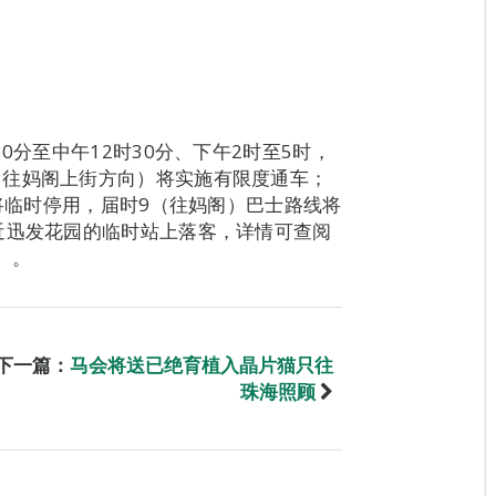
0分至中午12时30分、下午2时至5时，
（往妈阁上街方向）将实施有限度通车；
站将临时停用，届时9（往妈阁）巴士路线将
近迅发花园的临时站上落客，详情可查阅
o）。
下一篇：
马会将送已绝育植入晶片猫只往
珠海照顾