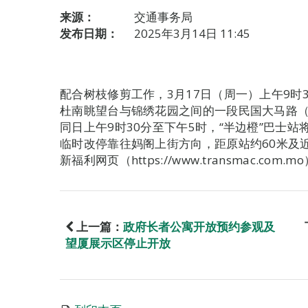
来源：
交通事务局
发布日期：
2025年3月14日 11:45
配合树枝修剪工作，3月17日（周一）上午9时3
杜南眺望台与锦绣花园之间的一段民国大马路
同日上午9时30分至下午5时，“半边橙”巴士
临时改停靠往妈阁上街方向，距原站约60米及
新福利网页（https://www.transmac.com.m
上一篇：
政府长者公寓开放预约参观及
望厦展示区停止开放