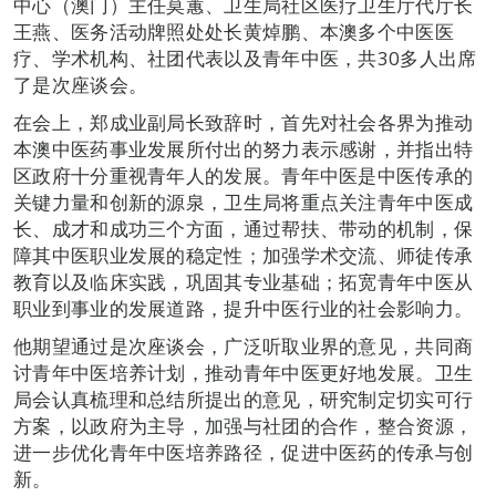
中心（澳门）主任莫蕙、卫生局社区医疗卫生厅代厅长
王燕、医务活动牌照处处长黄焯鹏、本澳多个中医医
疗、学术机构、社团代表以及青年中医，共30多人出席
了是次座谈会。
在会上，郑成业副局长致辞时，首先对社会各界为推动
本澳中医药事业发展所付出的努力表示感谢，并指出特
区政府十分重视青年人的发展。青年中医是中医传承的
关键力量和创新的源泉，卫生局将重点关注青年中医成
长、成才和成功三个方面，通过帮扶、带动的机制，保
障其中医职业发展的稳定性；加强学术交流、师徒传承
教育以及临床实践，巩固其专业基础；拓宽青年中医从
职业到事业的发展道路，提升中医行业的社会影响力。
他期望通过是次座谈会，广泛听取业界的意见，共同商
讨青年中医培养计划，推动青年中医更好地发展。卫生
局会认真梳理和总结所提出的意见，研究制定切实可行
方案，以政府为主导，加强与社团的合作，整合资源，
进一步优化青年中医培养路径，促进中医药的传承与创
新。