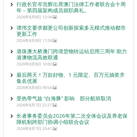
行政长官岑浩辉出席澳门法律工作者联合会十周
年 – 第四届架构成员就职典礼。
2026年8月8日 12:04
谭伟文要求都更公司创新探索多元模式推动都市
更新工作
2026年8月8日 11:28
港珠澳大桥澳门跨境货物转运站启用三周年 助力
港澳物流高效联通
2026年8月8日 10:00
最后两天！万款好物、1 元限定、百万元抽奖齐
集名优展
2026年8月8日 09:54
受热带气旋 “白海豚” 影响 部分航班取消
2026年8月7日 22:27
长者事务委员会2026年第二次全体会议及养老保
障机制跨部门协调小组联合会议
2026年8月7日 20:41