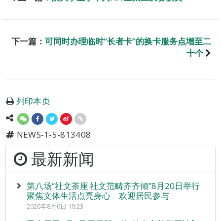
下一篇：
可同时办理临时“长者卡”的换卡服务点增至二
十个
列印本页
NEWS-1-5-813408
最新新闻
第八场“社文茶座‧社文范畴齐齐倾”8月20日举行
聚焦文体生活点亮身心 欢迎居民参与
2026年8月6日 10:23