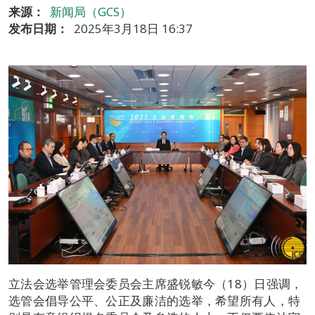
来源：
新闻局（GCS）
发布日期：
2025年3月18日 16:37
立法会选举管理会委员会主席盛锐敏今（18）日强调，
选管会倡导公平、公正及廉洁的选举，希望所有人，特