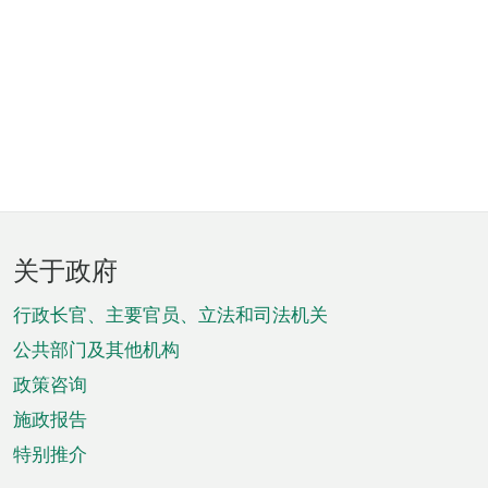
页
关于政府
脚
菜
行政长官、主要官员、立法和司法机关
单
公共部门及其他机构
政策咨询
施政报告
特别推介