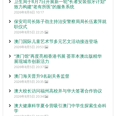
卫生局于8月7日开展新一轮“长者安装假牙计划”
致力构建“老有所医”的服务系统
2026年8月6日 10:17
保安司司长陈子劲主持治安警察局局长伍素萍就
职仪式
2026年8月5日 22:25
澳门国际儿童艺术节多元艺文活动接连登场
2026年8月5日 20:53
“澳门馆”再度亮相香港书展 荟萃本澳出版精华
展现城市创新活力
2026年8月5日 20:37
澳门海关晋升9名副关务监督
2026年8月5日 20:35
澳大校长访问福州高校并与华大签署合作协议
2026年8月5日 20:34
澳大健康科学夏令营吸引澳门中学生探索生命科
学