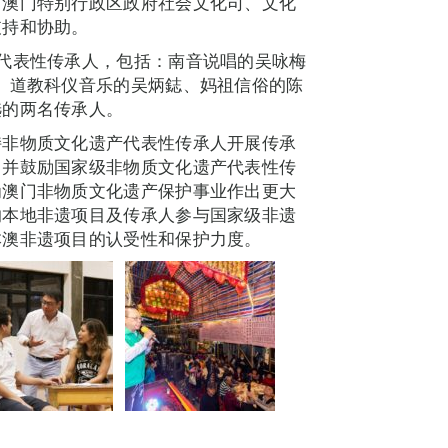
、澳门特别行政区政府社会文化司、文化
支持和协助。
代表性传承人，包括：南音说唱的吴咏梅
、道教科仪音乐的吴炳鋕、妈祖信俗的陈
选的两名传承人。
持非物质文化遗产代表性传承人开展传承
，并鼓励国家级非物质文化遗产代表性传
为澳门非物质文化遗产保护事业作出更大
的本地非遗项目及传承人参与国家级非遗
本澳非遗项目的认受性和保护力度。