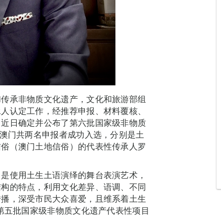
和传承非物质文化遗产，文化和旅游部组
承人认定工作，经推荐申报、材料覆核、
，近日确定并公布了第六批国家级非物质
中澳门共两名申报者成功入选，分别是土
信俗（澳门土地信俗）的代表性传承人罗
，是使用土生土语演绎的舞台表演艺术，
结构的特点，利用文化差异、语调、不同
传播，深受市民大众喜爱，且维系着土生
入第五批国家级非物质文化遗产代表性项目