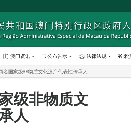
澳门资讯
公布告示
法律法规
来
两名国家级非物质文化遗产代表性传承人
家级非物质文
承人