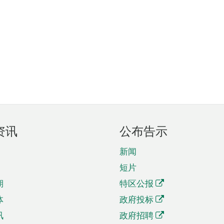
资讯
公布告示
新闻
短片
期
特区公报
体
政府投标
讯
政府招聘