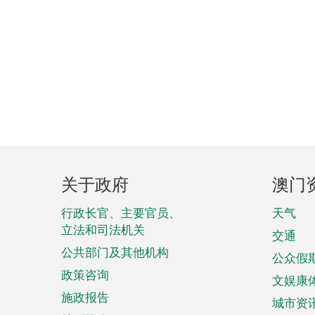
页
关于政府
澳门
脚
菜
行政长官、主要官员、
天气
立法和司法机关
单
交通
公共部门及其他机构
公众假
政策咨询
文娱康
施政报告
城市资