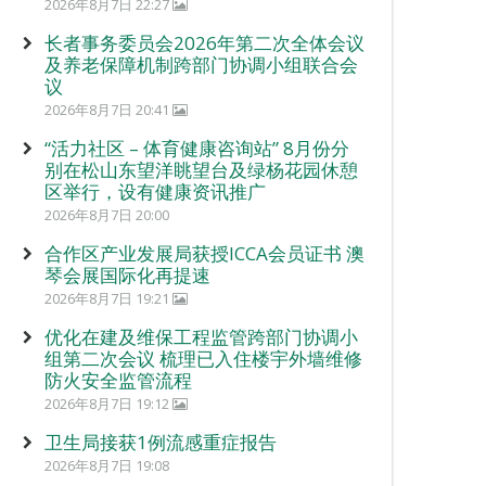
2026年8月7日 22:27
长者事务委员会2026年第二次全体会议
及养老保障机制跨部门协调小组联合会
议
2026年8月7日 20:41
“活力社区 – 体育健康咨询站” 8月份分
别在松山东望洋眺望台及绿杨花园休憩
区举行，设有健康资讯推广
2026年8月7日 20:00
合作区产业发展局获授ICCA会员证书 澳
琴会展国际化再提速
2026年8月7日 19:21
优化在建及维保工程监管跨部门协调小
组第二次会议 梳理已入住楼宇外墙维修
防火安全监管流程
2026年8月7日 19:12
卫生局接获1例流感重症报告
2026年8月7日 19:08