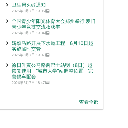
卫生局灭蚊通知
2026年8月7日 19:06
全国青少年阳光体育大会郑州举行 澳门
青少年竞技交流收获丰
2026年8月7日 19:04
鸡颈马路开展下水道工程 8月10日起
实施临时交管
2026年8月7日 19:02
徐日升寅公马路两巴士站明（8日）起
恢复使用 “城市大学”站调整位置 完
善候车配套
2026年8月7日 18:47
查看全部