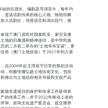
3年始担任团长、编剧及导演至今，每年均
出，是该话剧传承的核心人物。除组织舞
员加入话剧社，传授语言和演出技巧，推
，体现了澳门居民对国泰民安、家宅安康
活土地的归属感和精神连结，是中华民族
历的二月初二举办的“土地爷爷宝诞”，更
信俗（澳门土地信俗）于2021年列入第
，自2006年起主理庙宇日常的祭祀活动
活动，积极传播弘扬土地信俗文化，包括
版和推出与土地信仰相关书籍和文创产品
国家级非遗项目的保护和传承工作获得肯
产的传承工作，并于2022年推动上述的
家评审、咨询文化遗产委员会、提交推荐