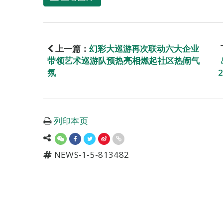
上一篇：
幻彩大巡游再次联动六大企业
带领艺术巡游队预热亮相燃起社区热闹气
氛
列印本页
NEWS-1-5-813482