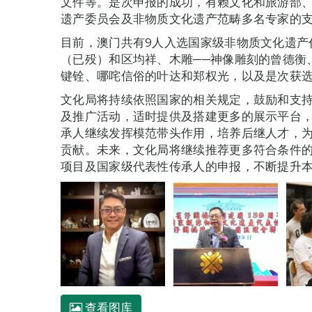
文件等。是次申报的成功，有赖文化和旅游部
遗产委员会及非物质文化遗产范畴多名专家的
目前，澳门共有9人入选国家级非物质文化遗产
（已殁）和区均祥、木雕──神像雕刻的曾德衡
键铨、哪咤信俗的叶达和郑权光，以及是次获
文化局将持续依照国家的相关规定，鼓励和支
及推广活动，适时提供及搭建更多的展示平台
承人继续发挥模范带头作用，培养后继人才，
贡献。未来，文化局将继续推荐更多符合条件
项目及国家级代表性传承人的申报，不断提升
查看图库