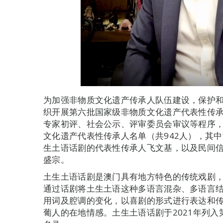
为加强非物质文化遗产传承人队伍建设，保护
织开展第六批国家级非物质文化遗产代表性传
专家初评、社会公示、评审委员会审议等程序
文化遗产代表性传承人名单（共942人），其
生土语话剧的代表性传承人飞文基，以及民间
盛宗。
土生土语话剧是澳门具有地方特色的传统戏剧
通过话剧将土生土语这种多语言混杂、多语言
用词及腔调的变化，以喜剧的形式进行表达和
葡人的在地情感。土生土语话剧于2021年列