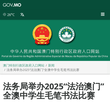
澳
门
特
26°C
别
行
政
区
政
府
入
口
网
站
澳门特别行政区政府入口网站
新闻
法务局举办2025“法治澳门”全澳中学生毛笔书法比赛
法务局举办2025“法治澳门”
全澳中学生毛笔书法比赛