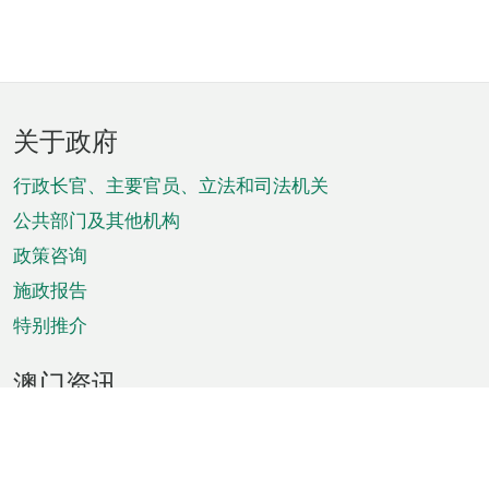
页
关于政府
脚
菜
行政长官、主要官员、立法和司法机关
单
公共部门及其他机构
政策咨询
施政报告
特别推介
澳门资讯
天气
交通