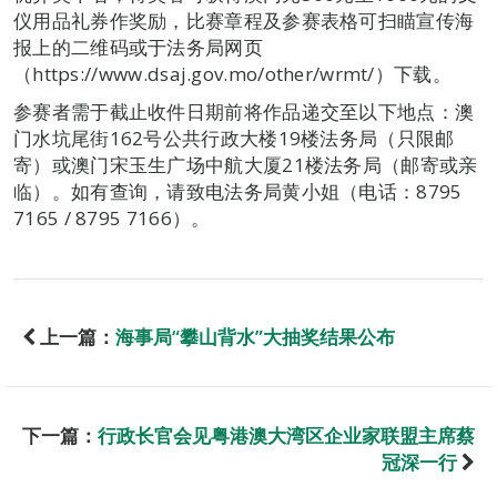
仪用品礼券作奖励，比赛章程及参赛表格可扫瞄宣传海
报上的二维码或于法务局网页
（https://www.dsaj.gov.mo/other/wrmt/）下载。
参赛者需于截止收件日期前将作品递交至以下地点：澳
门水坑尾街162号公共行政大楼19楼法务局（只限邮
寄）或澳门宋玉生广场中航大厦21楼法务局（邮寄或亲
临）。如有查询，请致电法务局黄小姐（电话：8795
7165 / 8795 7166）。
上一篇：
海事局“攀山背水”大抽奖结果公布
下一篇：
行政长官会见粤港澳大湾区企业家联盟主席蔡
冠深一行