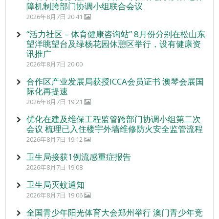
障机制跨部门协调小组联合会议
2026年8月7日 20:41
“活力社区 – 体育健康咨询站” 8月份分别在松山东
望洋眺望台及绿杨花园休憩区举行，设有健康资
讯推广
2026年8月7日 20:00
合作区产业发展局获授ICCA会员证书 澳琴会展国
际化再提速
2026年8月7日 19:21
优化在建及维保工程监管跨部门协调小组第二次
会议 梳理已入住楼宇外墙维修防火安全监管流程
2026年8月7日 19:12
卫生局接获1例流感重症报告
2026年8月7日 19:08
卫生局灭蚊通知
2026年8月7日 19:06
全国青少年阳光体育大会郑州举行 澳门青少年竞