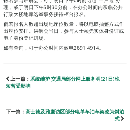
报名参与讲解会，可于明日下午6时前透过“一户通”办
理，或于明日下午5时30分前，在办公时间内亲临公共
行政大楼地库选举事务接待柜台报名。
倘若报名人数超出场地座位数量，将以电脑抽签方式作
出座位安排。讲解会当日，参与人士须凭实体身份证或
电子身份登记进场。
如有查询，可于办公时间内致电2891 4914。
上一篇：
系统维护 交通局部分网上服务明(21日)晚
短暂受影响
下一篇：
高士德及雅廉访区部分电单车泊车架改为斜泊
式