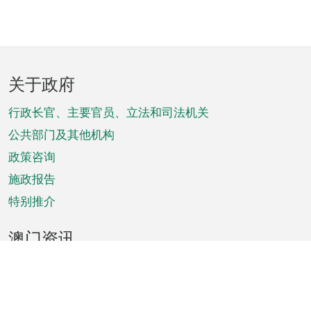
页
关于政府
脚
菜
行政长官、主要官员、立法和司法机关
单
公共部门及其他机构
政策咨询
施政报告
特别推介
澳门资讯
天气
交通
公众假期