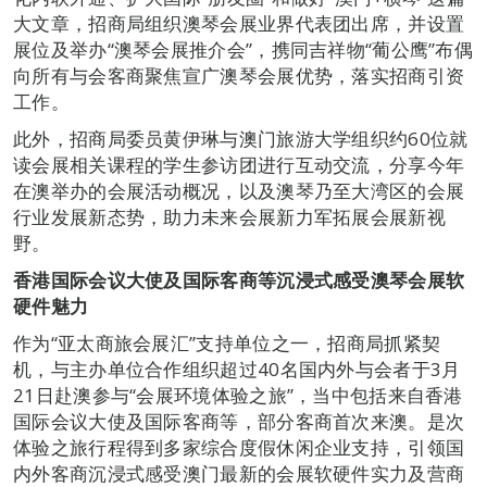
大文章，招商局组织澳琴会展业界代表团出席，并设置
展位及举办“澳琴会展推介会”，携同吉祥物“葡公鹰”布偶
向所有与会客商聚焦宣广澳琴会展优势，落实招商引资
工作。
此外，招商局委员黄伊琳与澳门旅游大学组织约60位就
读会展相关课程的学生参访团进行互动交流，分享今年
在澳举办的会展活动概况，以及澳琴乃至大湾区的会展
行业发展新态势，助力未来会展新力军拓展会展新视
野。
香港国际会议大使及国际客商等沉浸式感受澳琴会展软
硬件魅力
作为“亚太商旅会展汇”支持单位之一，招商局抓紧契
机，与主办单位合作组织超过40名国内外与会者于3月
21日赴澳参与“会展环境体验之旅”，当中包括来自香港
国际会议大使及国际客商等，部分客商首次来澳。是次
体验之旅行程得到多家综合度假休闲企业支持，引领国
内外客商沉浸式感受澳门最新的会展软硬件实力及营商