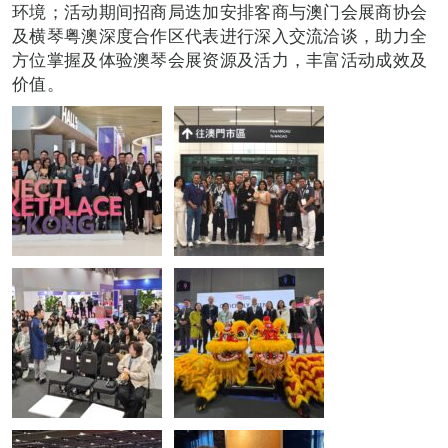
环境；活动期间招商局迭加安排客商与澳门会展商协会
及横琴粤澳深度合作区代表进行深入交流洽谈，助力全
方位掌握及体验澳琴会展资源及活力，丰富活动成效及
价值。