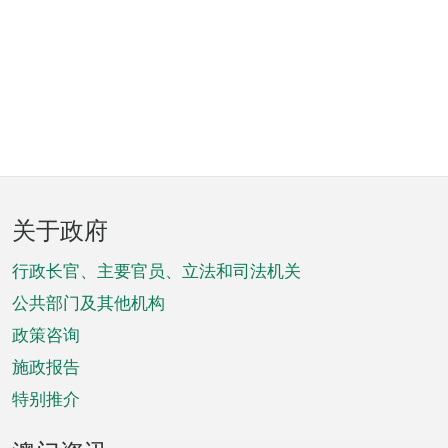
页
关于政府
脚
菜
行政长官、主要官员、立法和司法机关
单
公共部门及其他机构
政策咨询
施政报告
特别推介