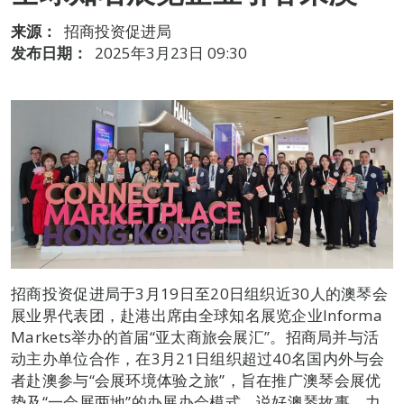
来源：
招商投资促进局
发布日期：
2025年3月23日 09:30
招商投资促进局于3月19日至20日组织近30人的澳琴会
展业界代表团，赴港出席由全球知名展览企业Informa
Markets举办的首届“亚太商旅会展汇”。招商局并与活
动主办单位合作，在3月21日组织超过40名国内外与会
者赴澳参与“会展环境体验之旅”，旨在推广澳琴会展优
势及“一会展两地”的办展办会模式，说好澳琴故事，力