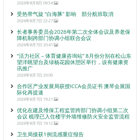
2026年8月8日 09:54
受热带气旋 “白海豚” 影响 部分航班取消
2026年8月7日 22:27
长者事务委员会2026年第二次全体会议及养老保
障机制跨部门协调小组联合会议
2026年8月7日 20:41
“活力社区 – 体育健康咨询站” 8月份分别在松山东
望洋眺望台及绿杨花园休憩区举行，设有健康资
讯推广
2026年8月7日 20:00
合作区产业发展局获授ICCA会员证书 澳琴会展国
际化再提速
2026年8月7日 19:21
优化在建及维保工程监管跨部门协调小组第二次
会议 梳理已入住楼宇外墙维修防火安全监管流程
2026年8月7日 19:12
卫生局接获1例流感重症报告