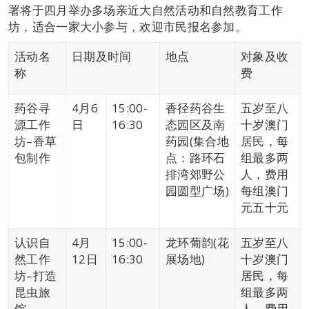
署将于四月举办多场亲近大自然活动和自然教育工作
坊，适合一家大小参与，欢迎市民报名参加。
活动名
日期及时间
地点
对象及收
称
费
药谷寻
4月6
15:00-
香径药谷生
五岁至八
源工作
日
16:30
态园区及南
十岁澳门
坊–香草
药园(集合地
居民，每
包制作
点：路环石
组最多两
排湾郊野公
人，费用
园圆型广场)
每组澳门
元五十元
认识自
4月
15:00-
龙环葡韵(花
五岁至八
然工作
12日
16:30
展场地)
十岁澳门
坊–打造
居民，每
昆虫旅
组最多两
馆
人，费用