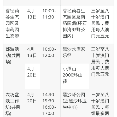
香径药
4月
10:00-
香径药谷生
三岁至八
谷生态
13日
11:30
态园区及南
十岁澳门
园区及
药园(路环石
居民，费
南药园
排湾郊野公
用每人澳
生态游
园内)
门元五元
郊游活
4月
10:00-
黑沙水库家
三岁至八
动(共两
13日
12:00
乐径
十岁澳门
场)
居民，费
用每人澳
4月
小潭山
门元五元
20日
2000环山
径
农场盆
4月
14:30-
黑沙环公园
三岁至八
栽工作
20日
15:30
(近黑沙环卫
十岁澳门
坊(共两
16:00-
生中心)
居民，每
场)
17:00
组最多两