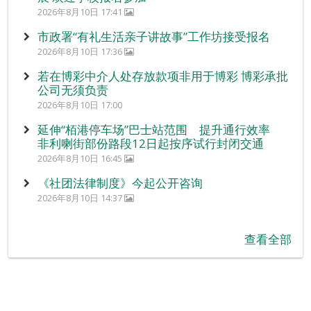
2026年8月10日 17:41
市政署“有礼生活亲子讲故事”工作坊接受报名
2026年8月10日 17:36
若在博彩中介人处存放款项非用于博彩 博彩承批
公司无须负责
2026年8月10日 17:00
延伸“栢港停车场”巴士站范围 提升通行效率
非利喇街部份路段12日起按序试行封闭交通
2026年8月10日 16:45
《社团法律制度》今起公开咨询
2026年8月10日 14:37
查看全部