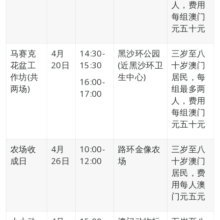
人，费用
每组澳门
元五十元
马赛克
4月
14:30-
黑沙环公园
三岁至八
花盆工
20日
15:30
(近黑沙环卫
十岁澳门
作坊(共
生中心)
居民，每
16:00-
两场)
组最多两
17:00
人，费用
每组澳门
元五十元
农场收
4月
10:00-
路环金像农
三岁至八
成日
26日
12:00
场
十岁澳门
居民，费
用每人澳
门元五元