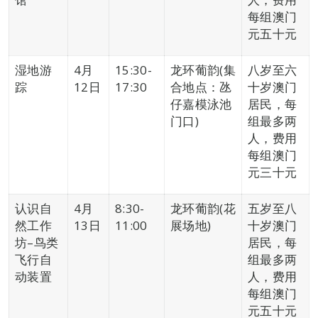
每组澳门
元五十元
湿地游
4月
15:30-
龙环葡韵(集
八岁至六
踪
12日
17:30
合地点：氹
十岁澳门
仔嘉模泳池
居民，每
门口)
组最多两
人，费用
每组澳门
元三十元
认识自
4月
8:30-
龙环葡韵(花
五岁至八
然工作
13日
11:00
展场地)
十岁澳门
坊–鸟类
居民，每
飞行自
组最多两
动装置
人，费用
每组澳门
元五十元