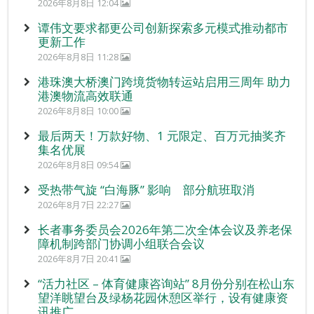
2026年8月8日 12:04
谭伟文要求都更公司创新探索多元模式推动都市
更新工作
2026年8月8日 11:28
港珠澳大桥澳门跨境货物转运站启用三周年 助力
港澳物流高效联通
2026年8月8日 10:00
最后两天！万款好物、1 元限定、百万元抽奖齐
集名优展
2026年8月8日 09:54
受热带气旋 “白海豚” 影响 部分航班取消
2026年8月7日 22:27
长者事务委员会2026年第二次全体会议及养老保
障机制跨部门协调小组联合会议
2026年8月7日 20:41
“活力社区 – 体育健康咨询站” 8月份分别在松山东
望洋眺望台及绿杨花园休憩区举行，设有健康资
讯推广