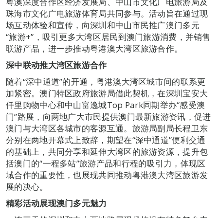
粤澳深度合作区经济发展局、中山市文化广电旅游局及
珠海市文化广电旅游体育局共同参与。活动旨在通过现
场互动体验和宣传，向深圳和中山市民推广澳门多元
“旅游+”，吸引更多大湾区居民到澳门旅游消费，并销售
联游产品，进一步推动粤港澳大湾区旅游合作。
深中联动推大湾区旅游合作
随着“深中通道”的开通，粤港澳大湾区城市间的联系更
加紧密。澳门特区政府旅游局借此契机，在深圳宝安大
仟里购物中心和中山富逸城Top Park同期举办“感受澳
门”路展，向两地广大市民提供澳门最新旅游资讯，促进
澳门与大湾区各城市的客源互通。旅游局副局长程卫东
分别在两地开幕式上致辞，期望在“深中通道”便利交通
的基础上，共同分享和延伸大湾区的旅游资源，提升包
括澳门的“一程多站”旅游产品和行程的吸引力，体现区
域合作的重要性，也展现共同推动粤港澳大湾区旅游发
展的决心。
精彩活动展现澳门多元魅力