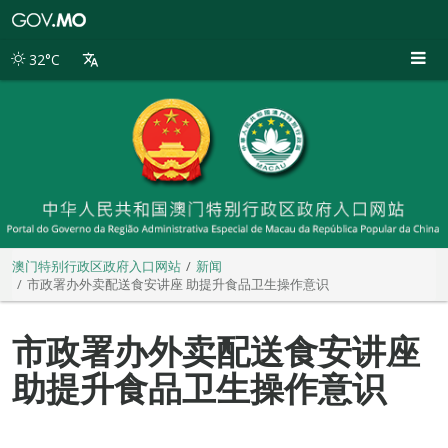
澳
门
特
32°C
别
行
政
区
政
府
入
口
网
站
澳门特别行政区政府入口网站
新闻
市政署办外卖配送食安讲座 助提升食品卫生操作意识
市政署办外卖配送食安讲座
助提升食品卫生操作意识