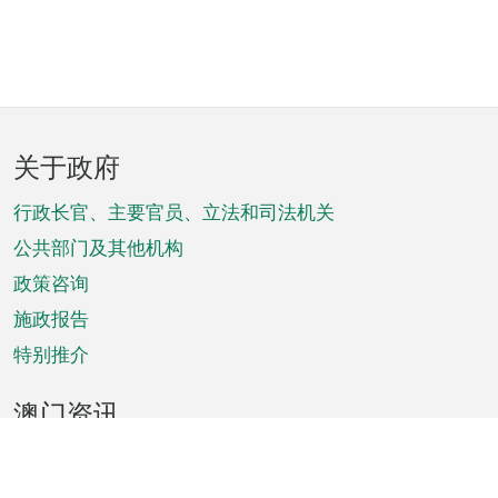
页
关于政府
脚
菜
行政长官、主要官员、立法和司法机关
单
公共部门及其他机构
政策咨询
施政报告
特别推介
澳门资讯
天气
交通