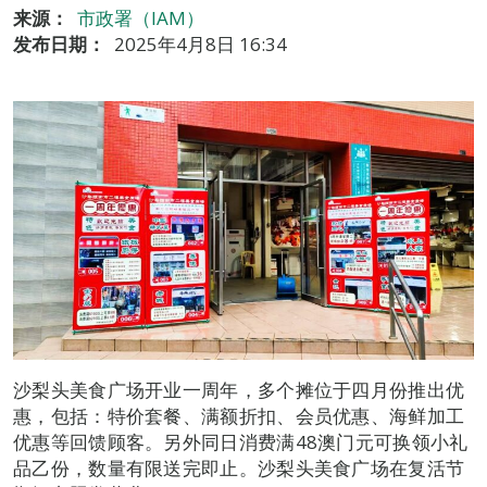
来源：
市政署（IAM）
发布日期：
2025年4月8日 16:34
沙梨头美食广场开业一周年，多个摊位于四月份推出优
惠，包括：特价套餐、满额折扣、会员优惠、海鲜加工
优惠等回馈顾客。另外同日消费满48澳门元可换领小礼
品乙份，数量有限送完即止。沙梨头美食广场在复活节