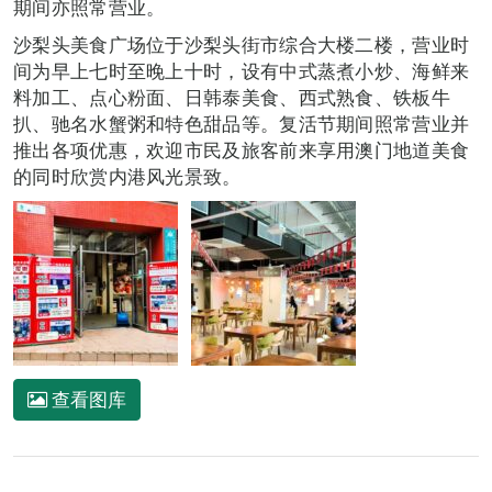
期间亦照常营业。
沙梨头美食广场位于沙梨头街市综合大楼二楼，营业时
间为早上七时至晚上十时，设有中式蒸煮小炒、海鲜来
料加工、点心粉面、日韩泰美食、西式熟食、铁板牛
扒、驰名水蟹粥和特色甜品等。复活节期间照常营业并
推出各项优惠，欢迎市民及旅客前来享用澳门地道美食
的同时欣赏内港风光景致。
查看图库