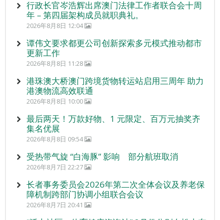
行政长官岑浩辉出席澳门法律工作者联合会十周
年 – 第四届架构成员就职典礼。
2026年8月8日 12:04
谭伟文要求都更公司创新探索多元模式推动都市
更新工作
2026年8月8日 11:28
港珠澳大桥澳门跨境货物转运站启用三周年 助力
港澳物流高效联通
2026年8月8日 10:00
最后两天！万款好物、1 元限定、百万元抽奖齐
集名优展
2026年8月8日 09:54
受热带气旋 “白海豚” 影响 部分航班取消
2026年8月7日 22:27
长者事务委员会2026年第二次全体会议及养老保
障机制跨部门协调小组联合会议
2026年8月7日 20:41