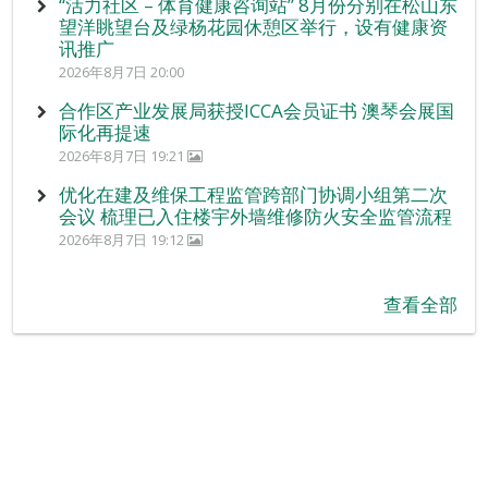
“活力社区 – 体育健康咨询站” 8月份分别在松山东
望洋眺望台及绿杨花园休憩区举行，设有健康资
讯推广
2026年8月7日 20:00
合作区产业发展局获授ICCA会员证书 澳琴会展国
际化再提速
2026年8月7日 19:21
优化在建及维保工程监管跨部门协调小组第二次
会议 梳理已入住楼宇外墙维修防火安全监管流程
2026年8月7日 19:12
查看全部