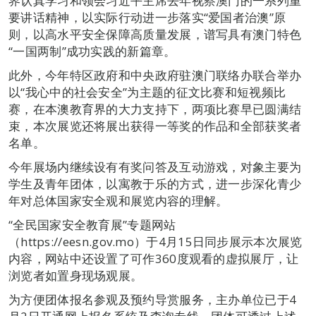
界认真学习和领会习近平主席去年视察澳门的一系列重
要讲话精神，以实际行动进一步落实“爱国者治澳”原
则，以高水平安全保障高质量发展，谱写具有澳门特色
“一国两制”成功实践的新篇章。
此外，今年特区政府和中央政府驻澳门联络办联合举办
以“我心中的社会安全”为主题的征文比赛和短视频比
赛，在本澳教育界的大力支持下，两项比赛早已圆满结
束，本次展览还将展出获得一等奖的作品和全部获奖者
名单。
今年展场内继续设有有奖问答及互动游戏，对象主要为
学生及青年团体，以寓教于乐的方式，进一步深化青少
年对总体国家安全观和展览内容的理解。
“全民国家安全教育展”专题网站
（https://eesn.gov.mo）于4月15日同步展示本次展览
内容，网站中还设置了可作360度观看的虚拟展厅，让
浏览者如置身现场观展。
为方便团体报名参观及预约导赏服务，主办单位已于4