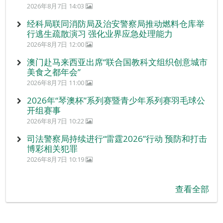
2026年8月7日 14:03
经科局联同消防局及治安警察局推动燃料仓库举
行逃生疏散演习 强化业界应急处理能力
2026年8月7日 12:00
澳门赴马来西亚出席“联合国教科文组织创意城市
美食之都年会”
2026年8月7日 11:00
2026年“琴澳杯”系列赛暨青少年系列赛羽毛球公
开组赛事
2026年8月7日 10:22
司法警察局持续进行“雷霆2026”行动 预防和打击
博彩相关犯罪
2026年8月7日 10:19
查看全部