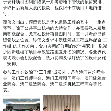
于设计项目图则阶段就一并考虑地下管线的预留安排，
争取日后新建大厦的接驳工程仅限于在项目工地内进
行。
谭伟文指出，预留管线是优化道路工程的其中一个重点
环节，除了公共事业机构的支持合作，亦需要私人发展
商积极配合，尤其在设计项目图则时，需一并考虑已预
留管线之位置。谭伟文要求本澳建筑及工程业界配合“工
作组”的工作方向，合力协调好前期的设计与安排，以减
少因新建楼宇项目导致道路重复开挖的情况。各业界代
表均表示会积极配合，致力协调及做好楼宇的设计及施
工安排。
参与工作会议除了“工作组”成员外，还有澳门建筑师协
会、澳门工程师学会、澳门工程顾问商会、澳门建筑置
业商会、澳门建造商会、澳门建筑机械工程商会等代
表。