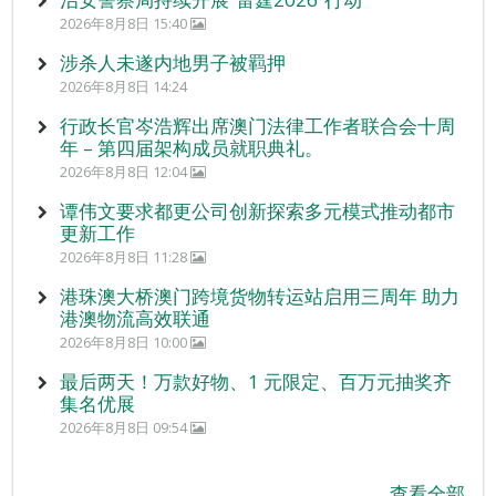
2026年8月8日 15:40
涉杀人未遂内地男子被羁押
2026年8月8日 14:24
行政长官岑浩辉出席澳门法律工作者联合会十周
年 – 第四届架构成员就职典礼。
2026年8月8日 12:04
谭伟文要求都更公司创新探索多元模式推动都市
更新工作
2026年8月8日 11:28
港珠澳大桥澳门跨境货物转运站启用三周年 助力
港澳物流高效联通
2026年8月8日 10:00
最后两天！万款好物、1 元限定、百万元抽奖齐
集名优展
2026年8月8日 09:54
查看全部