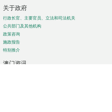
页
关于政府
脚
菜
行政长官、主要官员、立法和司法机关
单
公共部门及其他机构
政策咨询
施政报告
特别推介
澳门资讯
天气
交通
公众假期
文娱康体
城市资讯