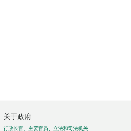
页
关于政府
脚
菜
行政长官、主要官员、立法和司法机关