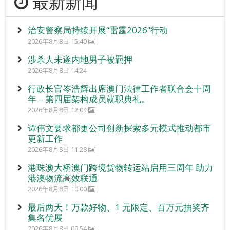
最新新闻
治安警察局持续开展“雷霆2026”行动
2026年8月8日 15:40
涉杀人未遂内地男子被羁押
2026年8月8日 14:24
行政长官岑浩辉出席澳门法律工作者联合会十周
年 – 第四届架构成员就职典礼。
2026年8月8日 12:04
谭伟文要求都更公司创新探索多元模式推动都市
更新工作
2026年8月8日 11:28
港珠澳大桥澳门跨境货物转运站启用三周年 助力
港澳物流高效联通
2026年8月8日 10:00
最后两天！万款好物、1 元限定、百万元抽奖齐
集名优展
2026年8月8日 09:54