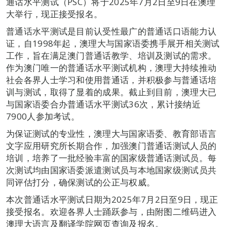
通话水平测试（PSC）将于2025年7月2日至9日在澳理
大举行，现正接受报名。
普通话水平测试是目前认受性最广的普通话口语能力认
证，自1998年起，澳理大与国家语委携手展开相关测试
工作，旨在满足澳门普通话教学、培训及测试的需求。
作为澳门唯一的普通话水平测试机构，澳理大持续推动
社会各界人士学习和使用普通话，并积极参与普通话培
训与测试，取得了显着的成果。截止到目前，澳理大已
与国家语委合办普通话水平测试36次，累计接纳近
7900人参加考试。
为保证测试的专业性，澳理大与国家语委、教育部语言
文字应用研究所长期合作，加强澳门普通话测试人员的
培训，培养了一批经验丰富的国家级普通话测试员。每
次测试均由国家语委派遣测试员与本地国家级测试员共
同评估打分，确保测试的公正与权威。
本次普通话水平测试日期为2025年7月2日至9日，现正
接受报名。欢迎各界人士踊跃参与，由附图二维码进入
澳理大语言及翻译学院网页查询及报名。