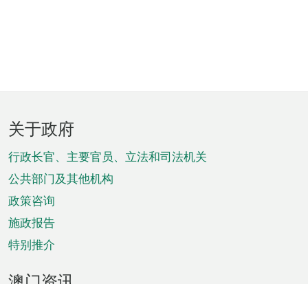
页
关于政府
脚
菜
行政长官、主要官员、立法和司法机关
单
公共部门及其他机构
政策咨询
施政报告
特别推介
澳门资讯