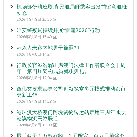
机场部份航班取消 民航局吁乘客出发前留意航班
动态
2026年8月8日 22:56
治安警察局持续开展“雷霆2026”行动
2026年8月8日 15:40
涉杀人未遂内地男子被羁押
2026年8月8日 14:24
行政长官岑浩辉出席澳门法律工作者联合会十周
年 – 第四届架构成员就职典礼。
2026年8月8日 12:04
谭伟文要求都更公司创新探索多元模式推动都市
更新工作
2026年8月8日 11:28
港珠澳大桥澳门跨境货物转运站启用三周年 助力
港澳物流高效联通
2026年8月8日 10:00
最后两天！万款好物、1 元限定、百万元抽奖齐