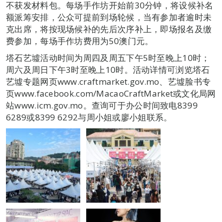
不获发材料包。每场手作坊开始前30分钟，将设候补名
额派筹安排，公众可提前到场轮候，当有参加者逾时未
克出席，将按现场候补的先后次序补上，即场报名及缴
费参加，每场手作坊费用为50澳门元。
塔石艺墟活动时间为周四及周五下午5时至晚上10时；
周六及周日下午3时至晚上10时。活动详情可浏览塔石
艺墟专题网页www.craftmarket.gov.mo、艺墟脸书专
页www.facebook.com/MacaoCraftMarket或文化局网
站www.icm.gov.mo。查询可于办公时间致电8399
6289或8399 6292与周小姐或廖小姐联系。