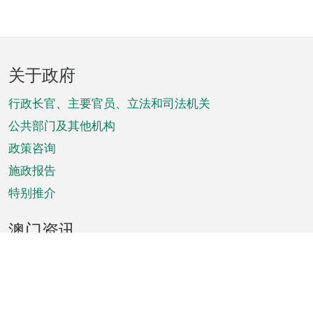
页
关于政府
脚
菜
行政长官、主要官员、立法和司法机关
单
公共部门及其他机构
政策咨询
施政报告
特别推介
澳门资讯
天气
交通
公众假期