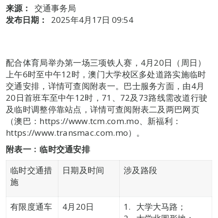
来源：
交通事务局
发布日期：
2025年4月17日 09:54
配合体育局举办第一场三项铁人赛，4月20日（周日）
上午6时至中午12时，澳门大学校区多处道路实施临时
交通安排，详情可查阅附表一。巴士服务方面，由4月
20日首班车至中午12时，71、72及73路线需改道行驶
及临时调整停靠站点，详情可查阅附表二及两巴网页
（澳巴：https://www.tcm.com.mo、新福利：
https://www.transmac.com.mo）。
附表一﹕临时交通安
排
临时交通措
日期及时间
涉及路段
施
有限度通车
4月20日
大学大马路；