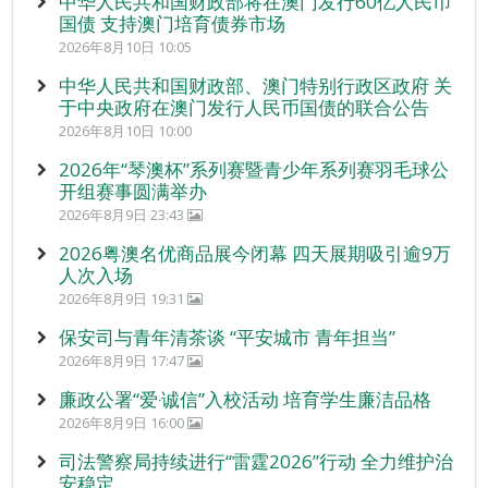
中华人民共和国财政部将在澳门发行60亿人民币
国债 支持澳门培育债券市场
2026年8月10日 10:05
中华人民共和国财政部、澳门特别行政区政府 关
于中央政府在澳门发行人民币国债的联合公告
2026年8月10日 10:00
2026年“琴澳杯”系列赛暨青少年系列赛羽毛球公
开组赛事圆满举办
2026年8月9日 23:43
2026粤澳名优商品展今闭幕 四天展期吸引逾9万
人次入场
2026年8月9日 19:31
保安司与青年清茶谈 “平安城市 青年担当”
2026年8月9日 17:47
廉政公署“爱‧诚信”入校活动 培育学生廉洁品格
2026年8月9日 16:00
司法警察局持续进行“雷霆2026”行动 全力维护治
安稳定