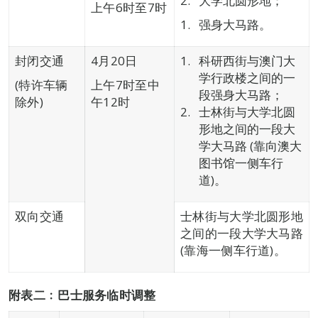
大学北圆形地；
上午6时至7时
强身大马路。
封闭交通
4月20日
科研西街与澳门大
学行政楼之间的一
(特许车辆
上午7时至中
段强身大马路；
除外)
午12时
士林街与大学北圆
形地之间的一段大
学大马路 (靠向澳大
图书馆一侧车行
道)。
双向交通
士林街与大学北圆形地
之间的一段大学大马路
(靠海一侧车行道)。
附表二﹕巴士服务临时调整