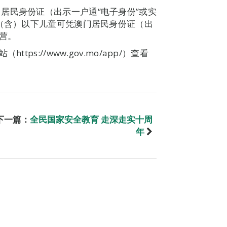
居民身份证（出示一户通“电子身份”或实
岁（含）以下儿童可凭澳门居民身份证（出
营。
ps://www.gov.mo/app/）查看
下一篇：
全民国家安全教育 走深走实十周
年