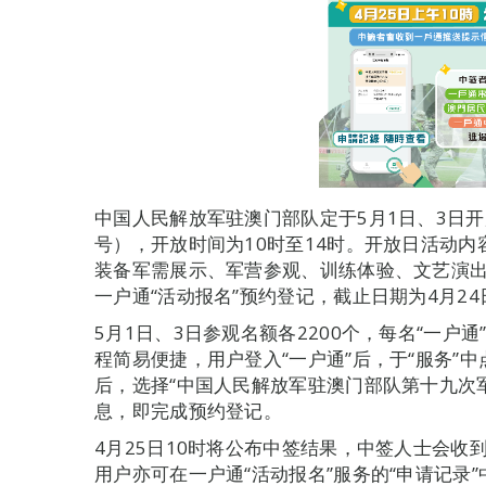
中国人民解放军驻澳门部队定于5月1日、3日开
号），开放时间为10时至14时。开放日活动
装备军需展示、军营参观、训练体验、文艺演出
一户通“活动报名”预约登记，截止日期为4月24日
5月1日、3日参观名额各2200个，每名“一户
程简易便捷，用户登入“一户通”后，于“服务”中
后，选择“中国人民解放军驻澳门部队第十九次
息，即完成预约登记。
4月25日10时将公布中签结果，中签人士会收
用户亦可在一户通“活动报名”服务的“申请记录