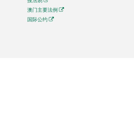
搜法易
澳门主要法例
国际公约