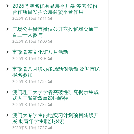
2026粤澳名优商品展今开幕 签署49份
合作项目发挥会展商贸平台作用
2026年8月6日 18:11
三场公共街市摊位公开竞投解释会逾三
百三十人参与
2026年8月6日 18:09
市政署茶文化馆八月活动
2026年8月6日 18:03
市政署八月续办多场动保活动 欢迎市民
报名参加
2026年8月6日 17:52
澳门理工大学学者突破性研究揭示生成
式人工智能双重影响路径
2026年8月6日 17:35
澳门大专学生内地实习计划项目陆续开
展 助青年学生职涯探索
2026年8月6日 17:27