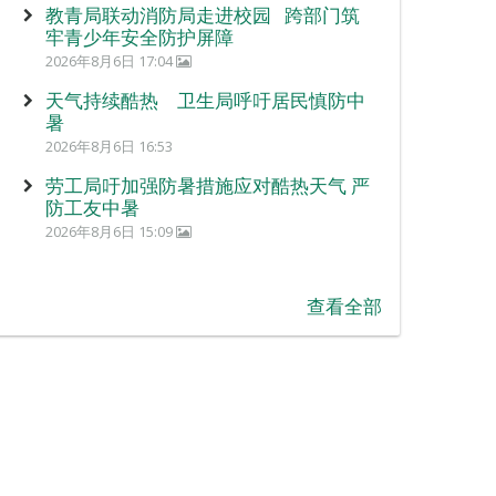
教青局联动消防局走进校园 跨部门筑
牢青少年安全防护屏障
2026年8月6日 17:04
天气持续酷热 卫生局呼吁居民慎防中
暑
2026年8月6日 16:53
劳工局吁加强防暑措施应对酷热天气 严
防工友中暑
2026年8月6日 15:09
查看全部