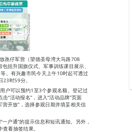
放氹仔军营（望德圣母湾大马路708
内容包括升国旗仪式、军事训练课目展示、
等。有兴趣市民今天上午10时起可透过
23时59分。
通”用户可以预约1至3个参观名额。登记过
点击“活动报名”，进入“活动品牌”页面
军营开放”，选择参观日期并填妥相关信
到“一户通”的提示信息和短讯通知。另外，
”中查看抽签结果。