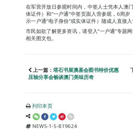
在军营开放日参观时间内，中签人士凭本人澳门
体证件）和“一户通”中签页面入营参观，6周
示一户通“电子身份”或实体证件）随成人直接入
市民如欲了解更多资讯，请登入“一户通”专题网站（htt
相关图文包。
上一篇：
塔石书展澳基会图书特价优惠
压轴分享会畅谈澳门美味历奇
列印本页
NEWS-1-5-819624