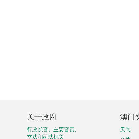
页
关于政府
澳门
脚
菜
行政长官、主要官员、
天气
立法和司法机关