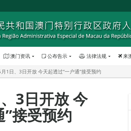
澳门资讯
公布告示
法律法规
来
5月1日、3日开放 今天起透过“一户通”接受预约
、3日开放 今
通”接受预约