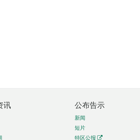
资讯
公布告示
新闻
短片
期
特区公报