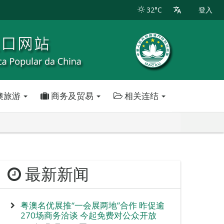
32°C
登入
澳旅游
商务及贸易
相关连结
最新新闻
粤澳名优展推“一会展两地”合作 昨促逾
270场商务洽谈 今起免费对公众开放