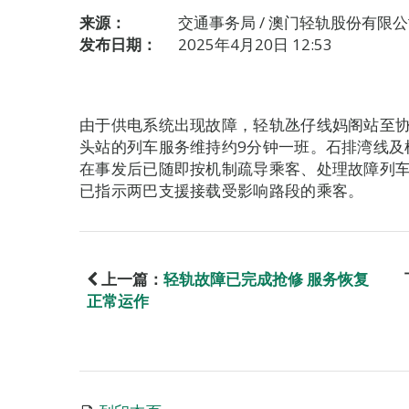
来源：
交通事务局 / 澳门轻轨股份有限
发布日期：
2025年4月20日 12:53
由于供电系统出现故障，轻轨氹仔线妈阁站至
头站的列车服务维持约9分钟一班。石排湾线及
在事发后已随即按机制疏导乘客、处理故障列
已指示两巴支援接载受影响路段的乘客。
上一篇：
轻轨故障已完成抢修 服务恢复
正常运作