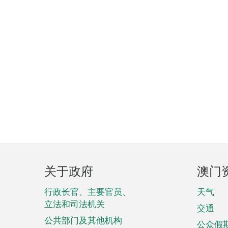
页
关于政府
澳门
脚
菜
行政长官、主要官员、
天气
立法和司法机关
单
交通
公共部门及其他机构
公众假