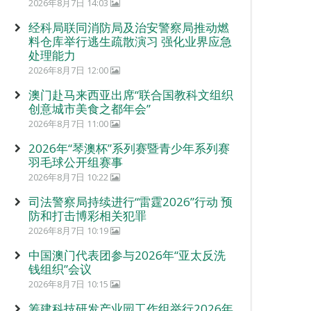
2026年8月7日 14:03
经科局联同消防局及治安警察局推动燃
料仓库举行逃生疏散演习 强化业界应急
处理能力
2026年8月7日 12:00
澳门赴马来西亚出席“联合国教科文组织
创意城市美食之都年会”
2026年8月7日 11:00
2026年“琴澳杯”系列赛暨青少年系列赛
羽毛球公开组赛事
2026年8月7日 10:22
司法警察局持续进行“雷霆2026”行动 预
防和打击博彩相关犯罪
2026年8月7日 10:19
中国澳门代表团参与2026年“亚太反洗
钱组织”会议
2026年8月7日 10:15
筹建科技研发产业园工作组举行2026年