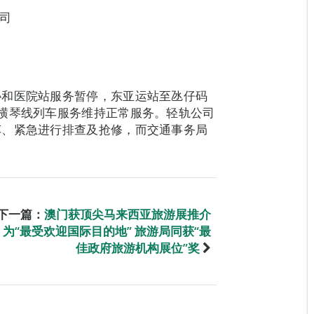
公司
协和医院站服务暂停，东亚运站至氹仔码
横琴线列车服务维持正常服务。轻轨公司
车、紧急进行排查及抢修，而交通事务局
下一篇：
澳门获顶尖马来西亚旅游展推介
为“最受欢迎国际目的地” 旅游局同获“最
佳政府旅游机构展位”奖