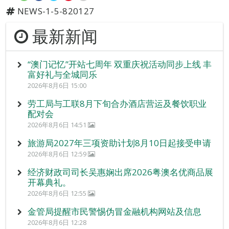
NEWS-1-5-820127
最新新闻
“澳门记忆”开站七周年 双重庆祝活动同步上线 丰
富好礼与全城同乐
2026年8月6日 15:00
劳工局与工联8月下旬合办酒店营运及餐饮职业
配对会
2026年8月6日 14:51
旅游局2027年三项资助计划8月10日起接受申请
2026年8月6日 12:59
经济财政司司长吴惠娴出席2026粤澳名优商品展
开幕典礼。
2026年8月6日 12:55
金管局提醒市民警惕伪冒金融机构网站及信息
2026年8月6日 12:28