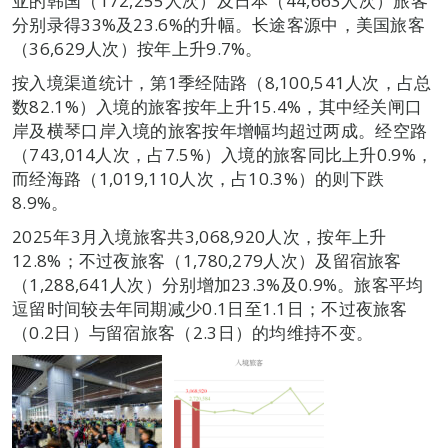
亚的韩国（172,255人次）及日本（44,663人次）旅客
分别录得33%及23.6%的升幅。长途客源中，美国旅客
（36,629人次）按年上升9.7%。
按入境渠道统计，第1季经陆路（8,100,541人次，占总
数82.1%）入境的旅客按年上升15.4%，其中经关闸口
岸及横琴口岸入境的旅客按年增幅均超过两成。经空路
（743,014人次，占7.5%）入境的旅客同比上升0.9%，
而经海路（1,019,110人次，占10.3%）的则下跌
8.9%。
2025年3月入境旅客共3,068,920人次，按年上升
12.8%；不过夜旅客（1,780,279人次）及留宿旅客
（1,288,641人次）分别增加23.3%及0.9%。旅客平均
逗留时间较去年同期减少0.1日至1.1日；不过夜旅客
（0.2日）与留宿旅客（2.3日）的均维持不变。