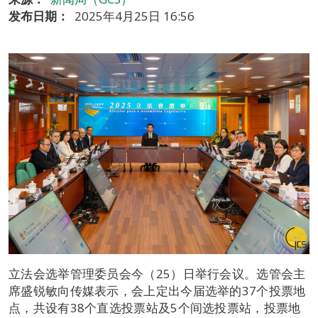
发布日期：
2025年4月25日 16:56
立法会选举管理委员会今（25）日举行会议。选管会主
席盛锐敏向传媒表示，会上定出今届选举的37个投票地
点，共设有38个直选投票站及5个间选投票站，投票地