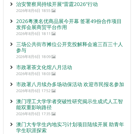
治安警察局持续开展“雷霆2026”行动
2026年8月6日 18:55
2026粤澳名优商品展今开幕 签署49份合作项目
发挥会展商贸平台作用
2026年8月6日 18:11
三场公共街市摊位公开竞投解释会逾三百三十人
参与
2026年8月6日 18:09
市政署茶文化馆八月活动
2026年8月6日 18:03
市政署八月续办多场动保活动 欢迎市民报名参加
2026年8月6日 17:52
澳门理工大学学者突破性研究揭示生成式人工智
能双重影响路径
2026年8月6日 17:35
澳门大专学生内地实习计划项目陆续开展 助青年
学生职涯探索