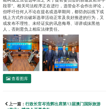
段罪”。相关司法程序正在进行，选管会不会作出评论，
但呼吁任何人不论在提名或选举期间，都切勿以线下或
线上方式作出破坏选举活动正常及良好推进的行为，又
或发布不理性、未经证实的讯息侮辱、诽谤或抺黑他
人，否则需负上相应法律责任。
查看图库
上一篇：
行政长官岑浩辉出席第13届澳门国际旅游