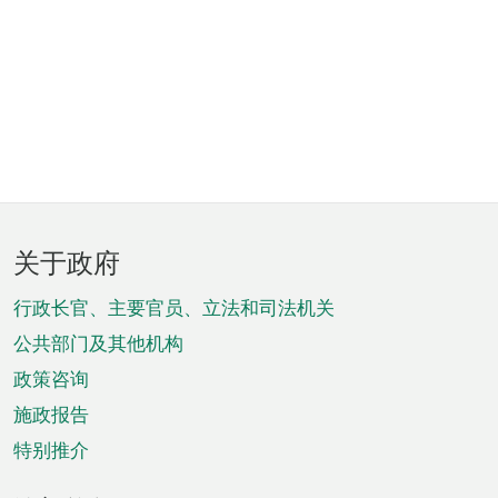
页
关于政府
脚
菜
行政长官、主要官员、立法和司法机关
单
公共部门及其他机构
政策咨询
施政报告
特别推介