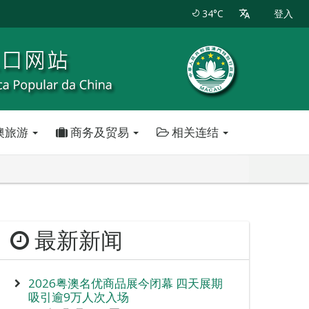
34°C
登入
澳旅游
商务及贸易
相关连结
最新新闻
2026粤澳名优商品展今闭幕 四天展期
吸引逾9万人次入场