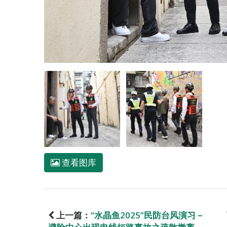
查看图库
上一篇：
“水晶鱼2025”民防台风演习－