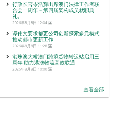
行政长官岑浩辉出席澳门法律工作者联
合会十周年 – 第四届架构成员就职典
礼。
2026年8月8日 12:04
谭伟文要求都更公司创新探索多元模式
推动都市更新工作
2026年8月8日 11:28
港珠澳大桥澳门跨境货物转运站启用三
周年 助力港澳物流高效联通
2026年8月8日 10:00
查看全部