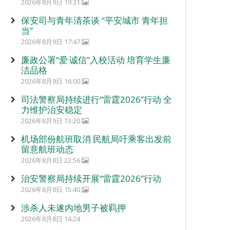
2026年8月9日 19:31
保安司与青年清茶谈 “平安城市 青年担
当”
2026年8月9日 17:47
廉政公署“爱‧诚信”入校活动 培育学生廉
洁品格
2026年8月9日 16:00
司法警察局持续进行“雷霆2026”行动 全
力维护治安稳定
2026年8月9日 13:20
机场部份航班取消 民航局吁乘客出发前
留意航班动态
2026年8月8日 22:56
治安警察局持续开展“雷霆2026”行动
2026年8月8日 15:40
涉杀人未遂内地男子被羁押
2026年8月8日 14:24