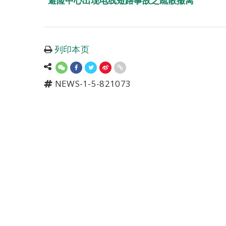
避险中心出现电线短路事故之疏散撤离
列印本页
NEWS-1-5-821073