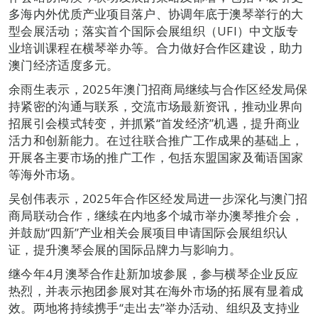
多海内外优质产业项目落户、协调年底于澳琴举行的大
型会展活动；落实首个国际会展组织（UFI）中文版专
业培训课程在横琴举办等。合力做好合作区建设，助力
澳门经济适度多元。
余雨生表示，2025年澳门招商局继续与合作区经发局保
持紧密的沟通与联系，交流市场最新资讯，推动业界向
招展引会模式转变，并抓紧“首发经济”机遇，提升商业
活力和创新能力。在过往联合推广工作成果的基础上，
开展各主要市场的推广工作，包括东盟国家及葡语国家
等海外市场。
吴创伟表示，2025年合作区经发局进一步深化与澳门招
商局联动合作，继续在内地多个城市举办澳琴推介会，
并鼓励“四新”产业相关会展项目申请国际会展组织认
证，提升澳琴会展的国际品牌力与影响力。
继今年4月澳琴合作赴新加坡参展，参与横琴企业反应
热烈，并表示抱团参展对其在海外市场的拓展有显着成
效。两地将持续携手“走出去”举办活动、组织及支持业