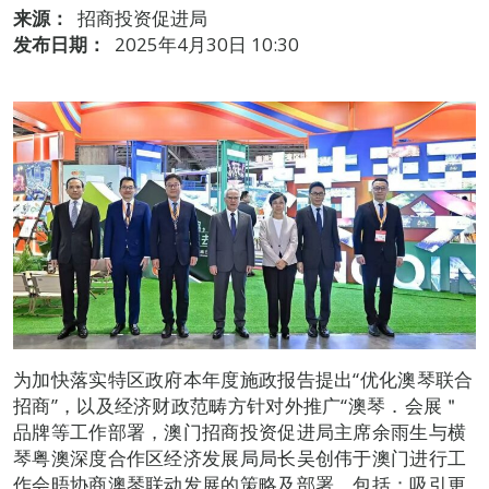
来源：
招商投资促进局
发布日期：
2025年4月30日 10:30
为加快落实特区政府本年度施政报告提出“优化澳琴联合
招商”，以及经济财政范畴方针对外推广“澳琴．会展＂
品牌等工作部署，澳门招商投资促进局主席余雨生与横
琴粤澳深度合作区经济发展局局长吴创伟于澳门进行工
作会晤协商澳琴联动发展的策略及部署，包括：吸引更