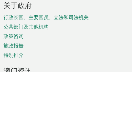
页
关于政府
脚
菜
行政长官、主要官员、立法和司法机关
单
公共部门及其他机构
政策咨询
施政报告
特别推介
澳门资讯
天气
交通
公众假期
文娱康体
城市资讯
澳门便览