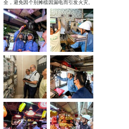
全，避免因个别摊檔因漏电而引发火灾。