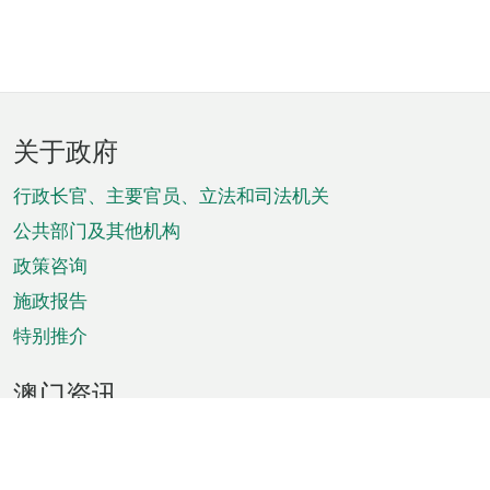
页
关于政府
脚
菜
行政长官、主要官员、立法和司法机关
单
公共部门及其他机构
政策咨询
施政报告
特别推介
澳门资讯
天气
交通