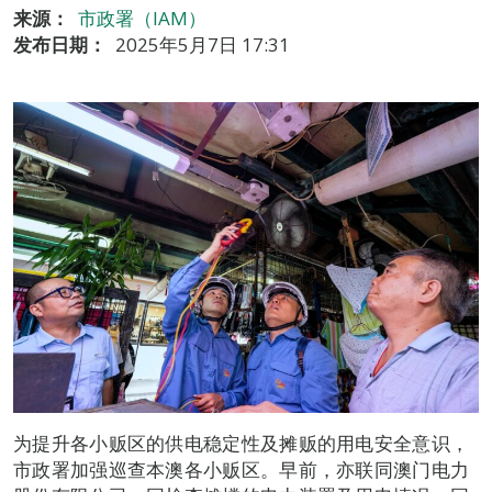
来源：
市政署（IAM）
发布日期：
2025年5月7日 17:31
为提升各小贩区的供电稳定性及摊贩的用电安全意识，
市政署加强巡查本澳各小贩区。早前，亦联同澳门电力