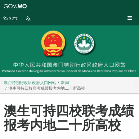
澳
门
特
32°C
别
行
政
区
政
府
入
口
网
站
澳门特别行政区政府入口网站
新闻
澳生可持四校联考成绩报考内地二十所高校
澳生可持四校联考成绩
报考内地二十所高校