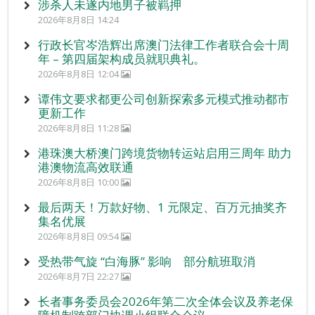
涉杀人未遂内地男子被羁押
2026年8月8日 14:24
行政长官岑浩辉出席澳门法律工作者联合会十周
年 – 第四届架构成员就职典礼。
2026年8月8日 12:04
谭伟文要求都更公司创新探索多元模式推动都市
更新工作
2026年8月8日 11:28
港珠澳大桥澳门跨境货物转运站启用三周年 助力
港澳物流高效联通
2026年8月8日 10:00
最后两天！万款好物、1 元限定、百万元抽奖齐
集名优展
2026年8月8日 09:54
受热带气旋 “白海豚” 影响 部分航班取消
2026年8月7日 22:27
长者事务委员会2026年第二次全体会议及养老保