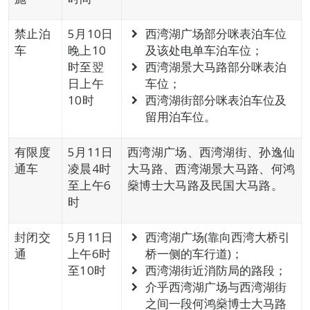
禁止泊
5月10日
西湾湖广场部分咪表泊车位
车
晚上10
及该处电单车泊车位；
时至翌
西湾湖景大马路部分咪表泊
日上午
车位；
10时
西湾湖街部分咪表泊车位及
留用泊车位。
有限度
5月11日
西湾湖广场、西湾湖街、孙逸仙
通车
凌晨4时
大马路、西湾湖景大马路、何鸿
至上午6
燊博士大马路及民国大马路。
时
封闭交
5月11日
西湾湖广场(靠向西湾大桥引
通
上午6时
桥一侧的车行道)；
至10时
西湾湖街近消防局的路段；
介乎西湾湖广场与西湾湖街
之间一段何鸿燊博士大马路