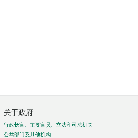
页
关于政府
脚
菜
行政长官、主要官员、立法和司法机关
单
公共部门及其他机构