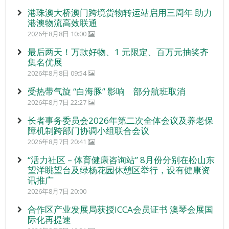
港珠澳大桥澳门跨境货物转运站启用三周年 助力
港澳物流高效联通
2026年8月8日 10:00
最后两天！万款好物、1 元限定、百万元抽奖齐
集名优展
2026年8月8日 09:54
受热带气旋 “白海豚” 影响 部分航班取消
2026年8月7日 22:27
长者事务委员会2026年第二次全体会议及养老保
障机制跨部门协调小组联合会议
2026年8月7日 20:41
“活力社区 – 体育健康咨询站” 8月份分别在松山东
望洋眺望台及绿杨花园休憩区举行，设有健康资
讯推广
2026年8月7日 20:00
合作区产业发展局获授ICCA会员证书 澳琴会展国
际化再提速