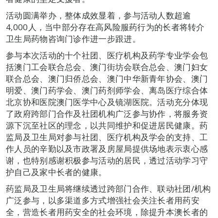
活动圆满举办，整体成效显着，参与活动人数超逾
4,000人，当中部分存在高风险服药行为的长者将转介
卫生局药物咨询门诊作进一步跟进。
参与本次活动的十个社团、医疗机构及药学专业学会包
括澳门工会联合总会、澳门街坊会联合总会、澳门妇女
联合总会、澳门归侨总会、澳门中华新青年协会、澳门
明爱、澳门药学会、澳门药剂师学会、离岛医疗综合体
北京协和医院澳门医学中心及镜湖医院。活动充分体现
了政府跨部门合作及社团机构广泛参与协作，将服务资
源下沉至社区的理念，以共同维护和促进居民健康。药
监局及卫生局对参与社团、医疗机构及学会的支持、工
作人员的辛勤以及市政署及房屋局提供场地表示衷心感
谢，也特别感谢积极参与活动的居民，透过活动学习守
护自己及家中长者的健康。
药监局及卫生局将继续透过跨部门合作、联动社团/机构
广泛参与，以多渠道多方式增强社会关注长者用药安
全，营造长者用药安全的社会环境，除提升本澳长者的