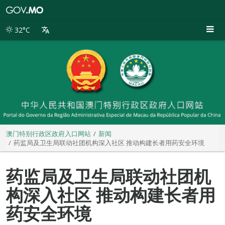
澳
门
特
32°C
别
行
政
区
政
府
入
口
网
站
澳门特别行政区政府入口网站
新闻
药监局及卫生局联动社团机构深入社区 推动构建长者用药安全环境
药监局及卫生局联动社团机
构深入社区 推动构建长者用
药安全环境