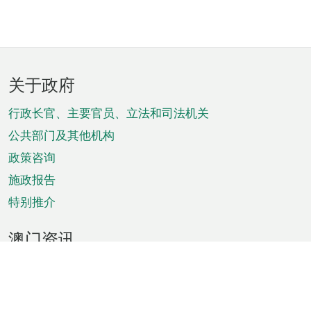
页
关于政府
脚
菜
行政长官、主要官员、立法和司法机关
单
公共部门及其他机构
政策咨询
施政报告
特别推介
澳门资讯
天气
交通