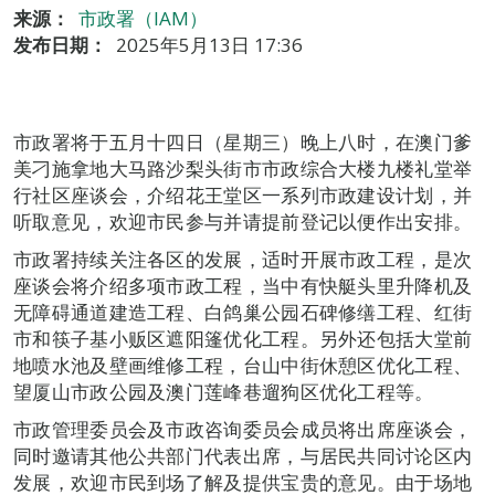
来源：
市政署（IAM）
发布日期：
2025年5月13日 17:36
市政署将于五月十四日（星期三）晚上八时，在澳门爹
美刁施拿地大马路沙梨头街市市政综合大楼九楼礼堂举
行社区座谈会，介绍花王堂区一系列市政建设计划，并
听取意见，欢迎市民参与并请提前登记以便作出安排。
市政署持续关注各区的发展，适时开展市政工程，是次
座谈会将介绍多项市政工程，当中有快艇头里升降机及
无障碍通道建造工程、白鸽巢公园石碑修缮工程、红街
市和筷子基小贩区遮阳篷优化工程。另外还包括大堂前
地喷水池及壁画维修工程，台山中街休憩区优化工程、
望厦山市政公园及澳门莲峰巷遛狗区优化工程等。
市政管理委员会及市政咨询委员会成员将出席座谈会，
同时邀请其他公共部门代表出席，与居民共同讨论区内
发展，欢迎市民到场了解及提供宝贵的意见。由于场地