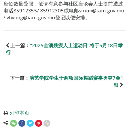
座位数量受限，敬请有意参与社区座谈会人士提前透过
电话85912355/ 85912305或电邮smun@iam.gov.mo
/ vhvong@iam.gov.mo登记以便安排。
上一篇：
“2025全澳残疾人士运动日”将于5月18日举
行
下一篇：
演艺学院学生于两项国际舞蹈赛事勇夺7金1
银
列印本页