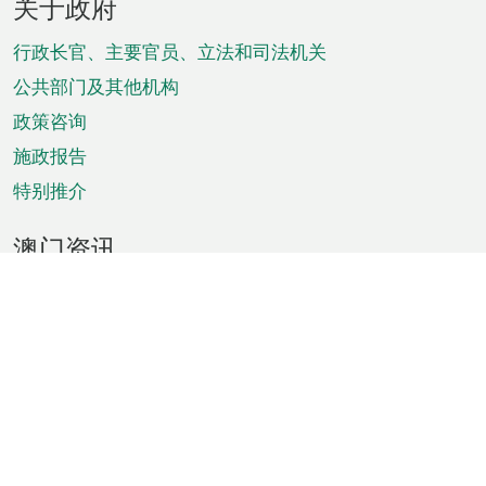
关于政府
脚
菜
行政长官、主要官员、立法和司法机关
单
公共部门及其他机构
政策咨询
施政报告
特别推介
澳门资讯
天气
交通
公众假期
文娱康体
城市资讯
澳门便览