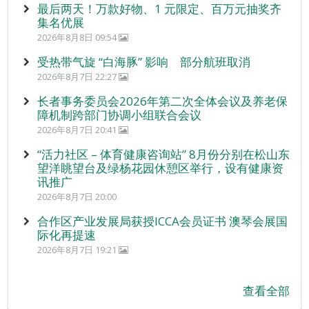
最后两天！万款好物、1 元限定、百万元抽奖齐
集名优展
2026年8月8日 09:54
受热带气旋 “白海豚” 影响 部分航班取消
2026年8月7日 22:27
长者事务委员会2026年第二次全体会议及养老保
障机制跨部门协调小组联合会议
2026年8月7日 20:41
“活力社区 – 体育健康咨询站” 8月份分别在松山东
望洋眺望台及绿杨花园休憩区举行，设有健康资
讯推广
2026年8月7日 20:00
合作区产业发展局获授ICCA会员证书 澳琴会展国
际化再提速
2026年8月7日 19:21
查看全部