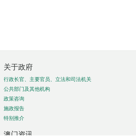
页
关于政府
脚
菜
行政长官、主要官员、立法和司法机关
单
公共部门及其他机构
政策咨询
施政报告
特别推介
澳门资讯