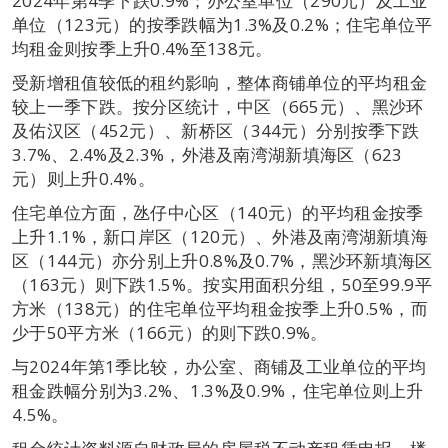
2024年第4季下跌0.9%；办公室单位（290元）及工业
单位（123元）的按季跌幅为1.3%及0.2%；住宅单位平
均租金则按季上升0.4%至138元。
受新增租值较低的租约影响，整体商铺单位的平均租金
较上一季下跌。按分区统计，中区（665元）、黑沙环
及佑汉区（452元）、新桥区（344元）分别按季下跌
3.7%、2.4%及2.3%，外港及南湾湖新填海区（623
元）则上升0.4%。
住宅单位方面，氹仔中心区（140元）的平均租金按季
上升1.1%，新口岸区（120元）、外港及南湾湖新填海
区（144元）亦分别上升0.8%及0.7%，黑沙环新填海区
（163元）则下跌1.5%。按实用面积分组，50至99.9平
方米（138元）的住宅单位平均租金按季上升0.5%，而
少于50平方米（166元）的则下跌0.9%。
与2024年第1季比较，办公室、商铺及工业单位的平均
租金跌幅分别为3.2%、1.3%及0.9%，住宅单位则上升
4.5%。