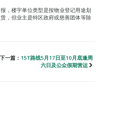
申报，楼宇单位类型是按物业登记用途划
租赁，但业主是特区政府或慈善团体等除
下一篇：
15T路线5月17日至10月底逢周
六日及公众假期营运