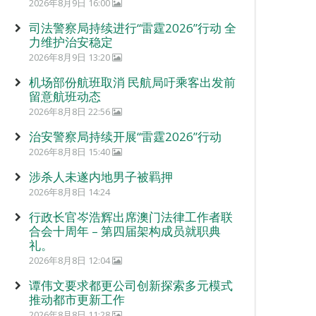
2026年8月9日 16:00
司法警察局持续进行“雷霆2026”行动 全
力维护治安稳定
2026年8月9日 13:20
机场部份航班取消 民航局吁乘客出发前
留意航班动态
2026年8月8日 22:56
治安警察局持续开展“雷霆2026”行动
2026年8月8日 15:40
涉杀人未遂内地男子被羁押
2026年8月8日 14:24
行政长官岑浩辉出席澳门法律工作者联
合会十周年 – 第四届架构成员就职典
礼。
2026年8月8日 12:04
谭伟文要求都更公司创新探索多元模式
推动都市更新工作
2026年8月8日 11:28