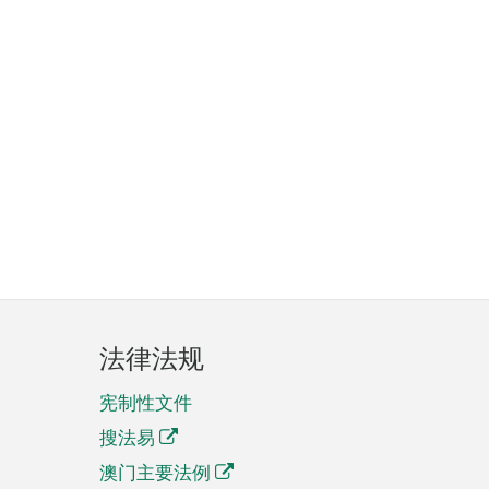
法律法规
宪制性文件
搜法易
澳门主要法例