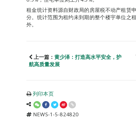
租金统计资料源自财政局的房屋税不动产租赁
分。统计范围为租约未到期的整个楼宇单位之
外。
上一篇：
黄少泽：打造高水平安全，护
航高质量发展
列印本页
NEWS-1-5-824820