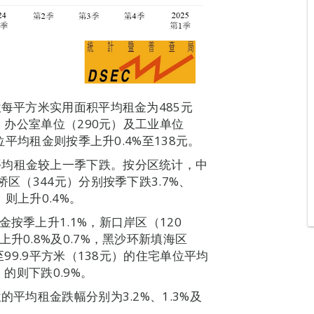
位每平方米实用面积平均租金为485元
%；办公室单位（290元）及工业单位
位平均租金则按季上升0.4%至138元。
平均租金较上一季下跌。按分区统计，中
桥区（344元）分别按季下跌3.7%、
）则上升0.4%。
按季上升1.1%，新口岸区（120
升0.8%及0.7%，黑沙环新填海区
至99.9平方米（138元）的住宅单位平均
）的则下跌0.9%。
的平均租金跌幅分别为3.2%、1.3%及