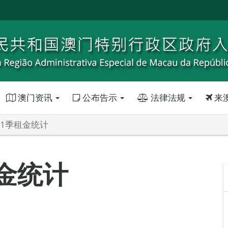
澳门资讯
公布告示
法律法规
来
第1季租金统计
租金统计