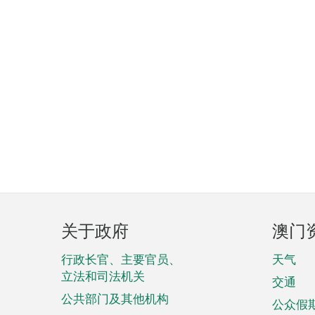
页
关于政府
澳门
脚
菜
行政长官、主要官员、
天气
立法和司法机关
单
交通
公共部门及其他机构
公众假