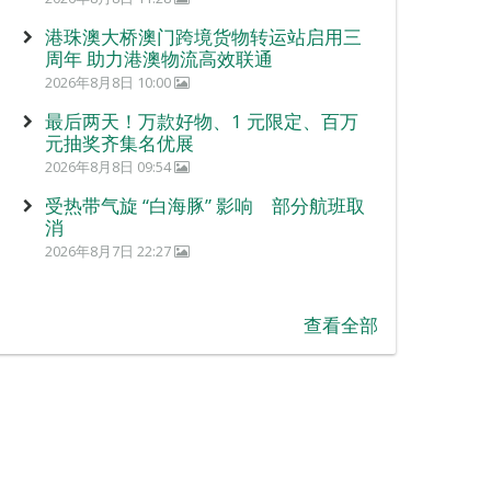
港珠澳大桥澳门跨境货物转运站启用三
周年 助力港澳物流高效联通
2026年8月8日 10:00
最后两天！万款好物、1 元限定、百万
元抽奖齐集名优展
2026年8月8日 09:54
受热带气旋 “白海豚” 影响 部分航班取
消
2026年8月7日 22:27
查看全部