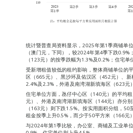
统计暨普查局资料显示，2025年第1季商铺单
（澳门元，下同），较2024年第4季下跌0.9
（123元）的按季跌幅为1.3%及0.2%；住宅单
受新增租值较低的租约影响，整体商铺单位的
区（665元）、黑沙环及佑汉区（452元）、新
2.4%及2.3%，外港及南湾湖新填海区（623元
住宅单位方面，氹仔中心区（140元）的平均租金
元）、外港及南湾湖新填海区（144元）亦分别上
（163元）则下跌1.5%。按实用面积分组，50
租金按季上升0.5%，而少于50平方米（166元
与2024年第1季比较，办公室、商铺及工业单位
0.9%，住宅单位则上升4.5%。