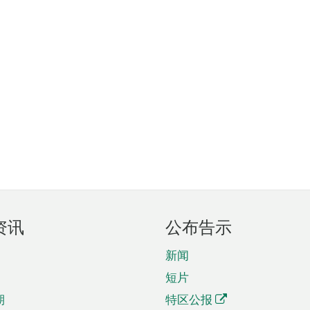
资讯
公布告示
新闻
短片
期
特区公报