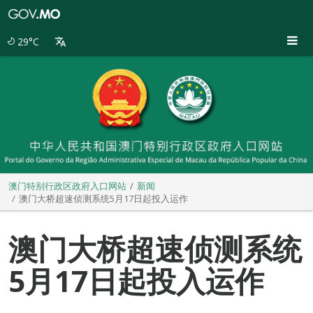
澳
门
特
29°C
别
行
政
区
政
府
入
口
网
站
澳门特别行政区政府入口网站
新闻
澳门大桥超速侦测系统5月17日起投入运作
澳门大桥超速侦测系统
5月17日起投入运作