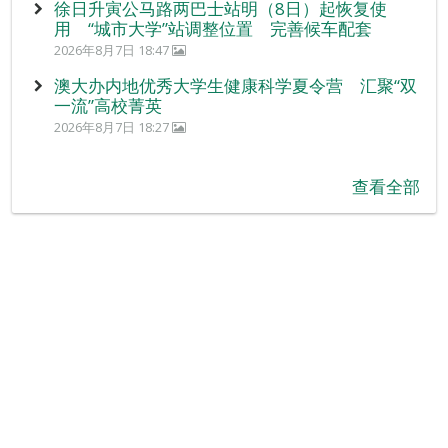
徐日升寅公马路两巴士站明（8日）起恢复使
用 “城市大学”站调整位置 完善候车配套
2026年8月7日 18:47
澳大办内地优秀大学生健康科学夏令营 汇聚“双
一流”高校菁英
2026年8月7日 18:27
查看全部