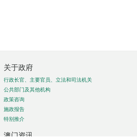
页
关于政府
脚
菜
行政长官、主要官员、立法和司法机关
单
公共部门及其他机构
政策咨询
施政报告
特别推介
澳门资讯