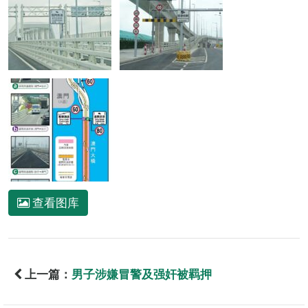
查看图库
上一篇：
男子涉嫌冒警及强奸被羁押