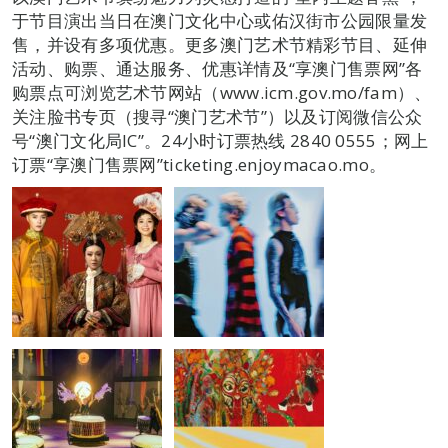
于节目演出当日在澳门文化中心或佑汉街市公园限量发
售，并设有多项优惠。更多澳门艺术节精彩节目、延伸
活动、购票、通达服务、优惠详情及“享澳门售票网”各
购票点可浏览艺术节网站（www.icm.gov.mo/fam）、
关注脸书专页（搜寻“澳门艺术节”）以及订阅微信公众
号“澳门文化局IC”。24小时订票热线 2840 0555；网上
订票“享澳门售票网”ticketing.enjoymacao.mo。