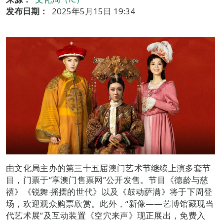
发布日期：
2025年5月15日 19:34
由文化局主办的第三十五届澳门艺术节继续上演多套节
目，门票于“享澳门售票网”公开发售。节目《德龄与慈
禧》《锐舞‧摇摆的世代》以及《鼓动萨满》将于下周登
场，欢迎观众购票欣赏。此外，“新像——艺博馆藏现当
代艺术展”及互动装置《空穴来声》现正展出，免费入