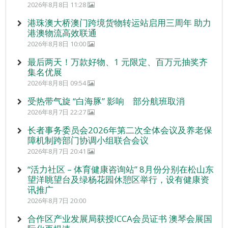
2026年8月8日 11:28
港珠澳大桥澳门跨境货物转运站启用三周年 助力
港澳物流高效联通
2026年8月8日 10:00
最后两天！万款好物、1 元限定、百万元抽奖齐
集名优展
2026年8月8日 09:54
受热带气旋 “白海豚” 影响 部分航班取消
2026年8月7日 22:27
长者事务委员会2026年第二次全体会议及养老保
障机制跨部门协调小组联合会议
2026年8月7日 20:41
“活力社区 – 体育健康咨询站” 8月份分别在松山东
望洋眺望台及绿杨花园休憩区举行，设有健康资
讯推广
2026年8月7日 20:00
合作区产业发展局获授ICCA会员证书 澳琴会展国