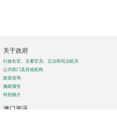
页
关于政府
脚
菜
行政长官、主要官员、立法和司法机关
单
公共部门及其他机构
政策咨询
施政报告
特别推介
澳门资讯