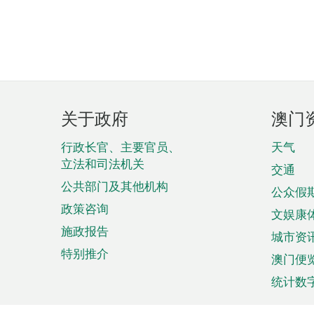
页
关于政府
澳门
脚
菜
行政长官、主要官员、
天气
立法和司法机关
单
交通
公共部门及其他机构
公众假
政策咨询
文娱康
施政报告
城市资
特别推介
澳门便
统计数