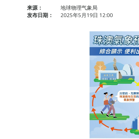
来源：
地球物理气象局
发布日期：
2025年5月19日 12:00