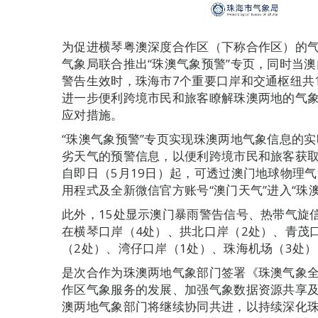
为促进横琴粤澳深度合作区（下称合作区）的
气象局联合推出“珠澳气象预警”专页，同时当
警告生效时，珠海市7个重要口岸和交通枢纽共
进一步便利跨境市民和旅客瞭解珠澳两地的气
应对措施。
“珠澳气象预警”专页实现珠澳两地气象信息的
劣天气的预警信息，以便利跨境市民和旅客获
自即日（5月19日）起，可透过澳门地球物理气象局网页
用程式及全新微信官方账号“澳门天气”进入“珠
此外，15处显示澳门暴雨警告信号、热带气旋
在横琴口岸（4处）、拱北口岸（2处）、青茂
（2处）、湾仔口岸（1处）、珠海机场（3处
是次合作为珠澳两地气象部门签署《珠澳气象
作区气象服务的发展、加强气象数据资源共享
澳两地气象部门将继续协同共进，以持续深化