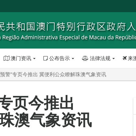
澳门资讯
公布告示
法律法规
来
象预警”专页今推出 冀便利公众瞭解珠澳气象资讯
”专页今推出
珠澳气象资讯