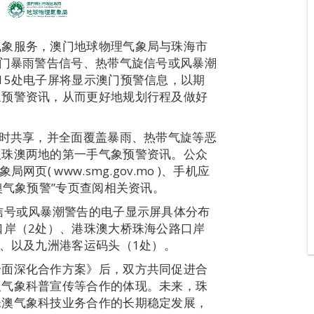
气象服务，澳门地球物理气象局与珠海市
澳门暴雨警告信号、热带气旋信号或风暴潮
15处电子屏将显示澳门预警信息，以期
象预警资讯，从而更好地规划行程及做好
实时共享，并全面覆盖暴雨、热带气旋等恶
取珠澳两地的第一手气象预警资讯。公众
( www.smg.gov.mo )、手机应
澳气象预警”专页查阅相关资讯。
信号或风暴潮警告的电子显示屏具体分布
口岸（2处）、港珠澳大桥珠海公路口岸
）、以及九洲港客运码头（1处）。
全面深化合作方案》后，双方共同促进合
及气象科普宣传等合作的体现。未来，珠
珠澳气象科技业务合作的长期稳定发展，