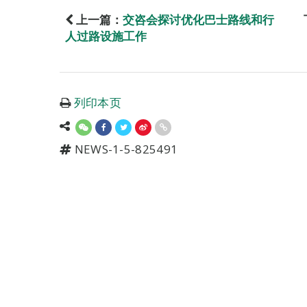
上一篇：
交咨会探讨优化巴士路线和行
人过路设施工作
列印本页
NEWS-1-5-825491