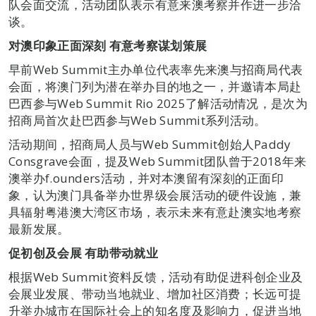
队会面交流，活动团队表示有意来澳考察并作进一步洽
谈。
对澳印象正面
深刻
有意考察谋划策展
早前Web Summit主办单位代表率先来澳与招商局代表
会面，将澳门列为潜在举办目的地之一，并邀请本局赴
巴西参与Web Summit Rio 2025了解活动情况，是次为
招商局首次赴巴西参与Web Summit系列活动。
活动期间，招商局人员与Web Summit创始人Paddy
Consgrave会面，提及Web Summit团队曾于2018年来
澳举办f.ounders活动，并对本澳留有深刻的正面印
象，认为澳门具备举办世界级会展活动的硬件设施，兼
具辐射粤港澳大湾区市场，表示未来有意赴澳实地考察
最新发展。
促初创及会展
有助带动就业
根据Web Summit资料反馈，活动有助促进科创企业及
会展业发展、带动当地就业、增加社区消费；长远可提
升举办城市在国际社会上的知名度及影响力，促进当地