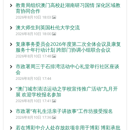
教青局组织澳门高校赴湖南研习国情 深化区域教
育协同合作
2026年8月10日 18:03
澳大师生到英国杜伦大学交流
2026年8月10日 18:00
复康事务委员会2026年度第二次全体会议及康复
服务十年行动计划 跨部门协调小组联合会议
2026年8月10日 17:48
市政署周三于石排湾活动中心礼堂举行社区座谈
会
2026年8月10日 17:44
“澳门城市清洁运动之学校宣传推广活动”九月开
展 欢迎学校报名参加
2026年8月10日 17:41
市政署“有礼生活亲子讲故事”工作坊接受报名
2026年8月10日 17:36
若在博彩中介人处存放款项非用于博彩 博彩承批