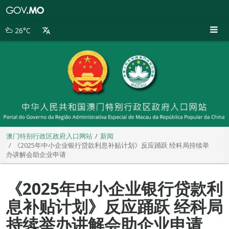
澳
门
特
26°C
别
行
政
区
政
府
入
口
网
站
澳门特别行政区政府入口网站
新闻
《2025年中小企业银行贷款利息补贴计划》反应踊跃 经科局持续举
办讲解会助企业申请
《2025年中小企业银行贷款利
息补贴计划》反应踊跃 经科局
持续举办讲解会助企业申请