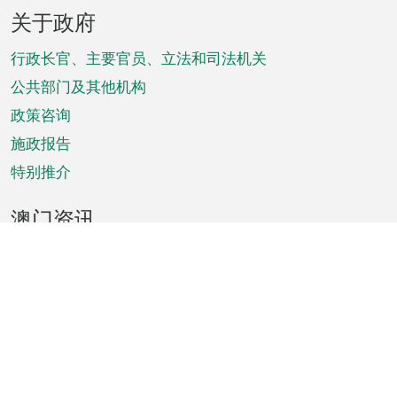
页
关于政府
脚
菜
行政长官、主要官员、立法和司法机关
单
公共部门及其他机构
政策咨询
施政报告
特别推介
澳门资讯
天气
交通
公众假期
文娱康体
城市资讯
澳门便览