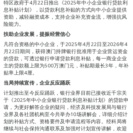
特区政府于4月22日推出《2025年中小企业银行贷款利
息补贴计划》，以贷款利息补贴的方式向中小企业提供
资助，减轻融资成本，支持企业补充资金流，增强抗风
险能力。
扶助企业发展，提振经营信心
凡符合资格的中小企业，于2025年4月22日至2026年4
月22日期间，获得澳门持牌银行批准用于企业营运资金
的贷款，可透过银行申请贷款利息补贴，每一商业企业
主的贷款额上限为500万澳门元，补贴期最长3年，年补
贴率上限4厘。
当局持续宣传，企业反应踊跃
计划推出至今反应踊跃，银行业界目前已接收近千宗关
于《2025年中小企业银行贷款利息补贴计划》的贷款申
请，为更好解答企业的疑问，经济及科技发展局与银行
业界及各社团机构至今共举办10场讲解会，详细介绍计
划的补贴方式、资格要件及申请流程等内容。经科局将
继续与社会保持沟通联系及加强对计划宣传讲解，欢迎