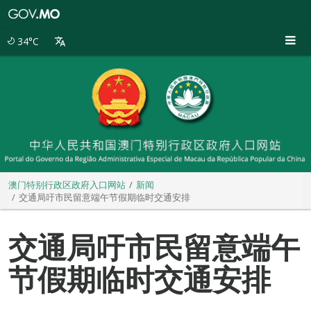
澳
门
特
34°C
别
行
政
区
政
府
入
口
网
站
澳门特别行政区政府入口网站
新闻
交通局吁市民留意端午节假期临时交通安排
交通局吁市民留意端午
节假期临时交通安排