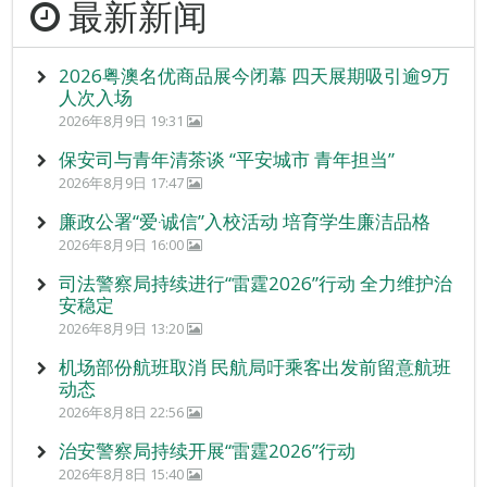
最新新闻
2026粤澳名优商品展今闭幕 四天展期吸引逾9万
人次入场
2026年8月9日 19:31
保安司与青年清茶谈 “平安城市 青年担当”
2026年8月9日 17:47
廉政公署“爱‧诚信”入校活动 培育学生廉洁品格
2026年8月9日 16:00
司法警察局持续进行“雷霆2026”行动 全力维护治
安稳定
2026年8月9日 13:20
机场部份航班取消 民航局吁乘客出发前留意航班
动态
2026年8月8日 22:56
治安警察局持续开展“雷霆2026”行动
2026年8月8日 15:40