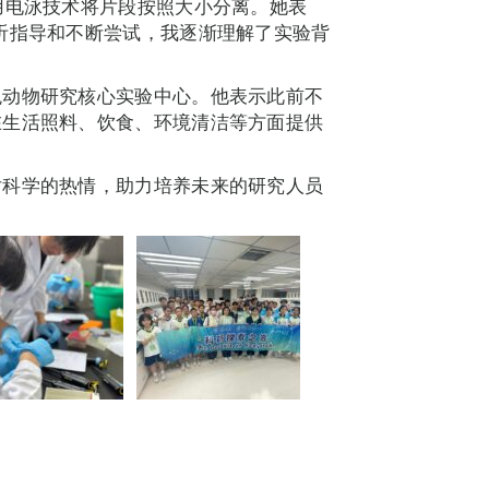
用电泳技术将片段按照大小分离。她表
听指导和不断尝试，我逐渐理解了实验背
观动物研究核心实验中心。他表示此前不
在生活照料、饮食、环境清洁等方面提供
对科学的热情，助力培养未来的研究人员