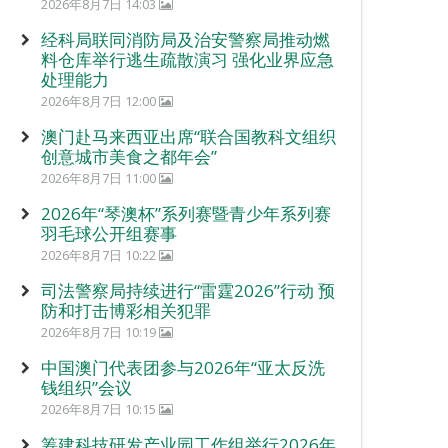
2026年8月7日 14:03
经科局联同消防局及治安警察局推动燃
料仓库举行逃生疏散演习 强化业界应急
处理能力
2026年8月7日 12:00
澳门赴马来西亚出席“联合国教科文组织
创意城市美食之都年会”
2026年8月7日 11:00
2026年“琴澳杯”系列赛暨青少年系列赛
羽毛球公开组赛事
2026年8月7日 10:22
司法警察局持续进行“雷霆2026”行动 预
防和打击博彩相关犯罪
2026年8月7日 10:19
中国澳门代表团参与2026年“亚太反洗
钱组织”会议
2026年8月7日 10:15
筹建科技研发产业园工作组举行2026年