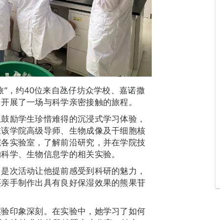
”，约40位来自氹仔坊众学校、嘉诺撒
，开展了一场与科学亲密接触的旅程。
上鼓励学生珍惜难得的沉浸式学习体验，
在该学院高级导师、生物成像及干细胞核
院各实验室，了解前沿研究，并在学院技
物科学、生物信息学的相关实验。
。是次活动让他提前感受到科研的魅力，
还亲手制作出具有良好保湿效果的熊果苷
实验印象深刻。在实验中，她学习了如何