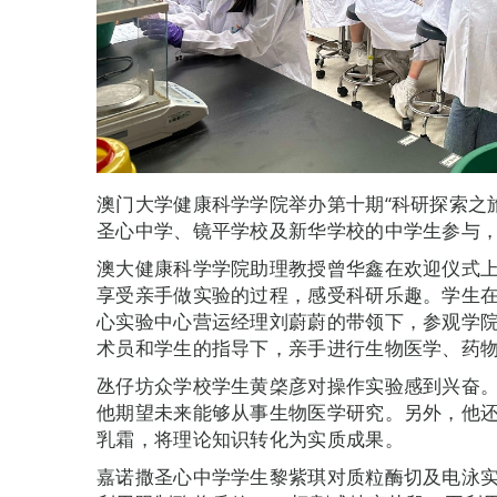
澳门大学健康科学学院举办第十期“科研探索之旅
圣心中学、镜平学校及新华学校的中学生参与
澳大健康科学学院助理教授曾华鑫在欢迎仪式
享受亲手做实验的过程，感受科研乐趣。学生
心实验中心营运经理刘蔚蔚的带领下，参观学
术员和学生的指导下，亲手进行生物医学、药
氹仔坊众学校学生黄棨彦对操作实验感到兴奋
他期望未来能够从事生物医学研究。另外，他
乳霜，将理论知识转化为实质成果。
嘉诺撒圣心中学学生黎紫琪对质粒酶切及电泳