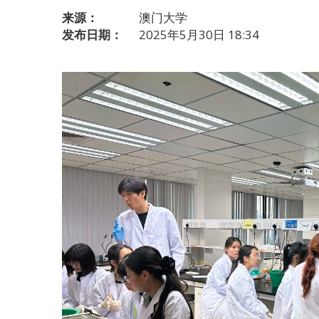
来源：
澳门大学
发布日期：
2025年5月30日 18:34