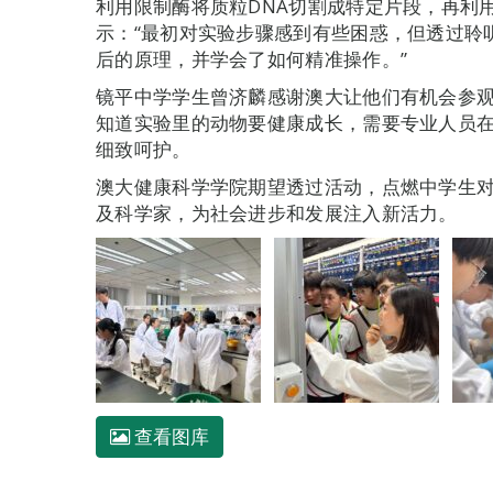
利用限制酶将质粒DNA切割成特定片段，再利
示：“最初对实验步骤感到有些困惑，但透过聆
后的原理，并学会了如何精准操作。”
镜平中学学生曾济麟感谢澳大让他们有机会参
知道实验里的动物要健康成长，需要专业人员
细致呵护。
澳大健康科学学院期望透过活动，点燃中学生
及科学家，为社会进步和发展注入新活力。
查看图库