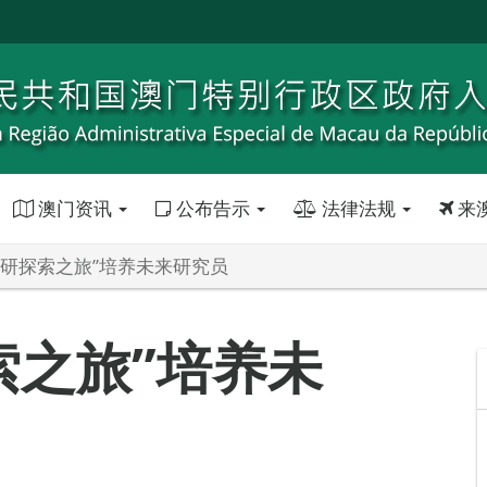
澳门资讯
公布告示
法律法规
来
科研探索之旅”培养未来研究员
索之旅”培养未