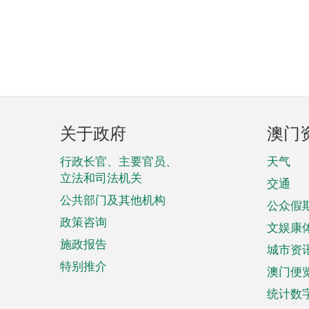
页
关于政府
澳门
脚
菜
行政长官、主要官员、
天气
立法和司法机关
单
交通
公共部门及其他机构
公众假
政策咨询
文娱康
施政报告
城市资
特别推介
澳门便
统计数